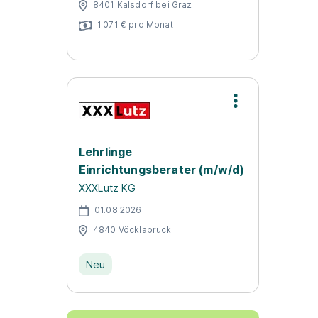
8401 Kalsdorf bei Graz
1.071 € pro Monat
Lehrlinge
Einrichtungsberater (m/w/d)
XXXLutz KG
01.08.2026
4840 Vöcklabruck
Neu