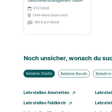
Gesundheitsmanagement GmbH
01.07.2026
2344 Maria Enzersdorf
450 € pro Monat
Noch unsicher, wonach du suc
Beliebte Städte
Beliebte Berufe
Beliebt i
Lehrstellen Amstetten
Lehrste
Lehrstellen Feldkirch
Lehrste