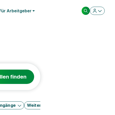
Für Arbeitgeber
llen finden
engänge
Weitere Filter