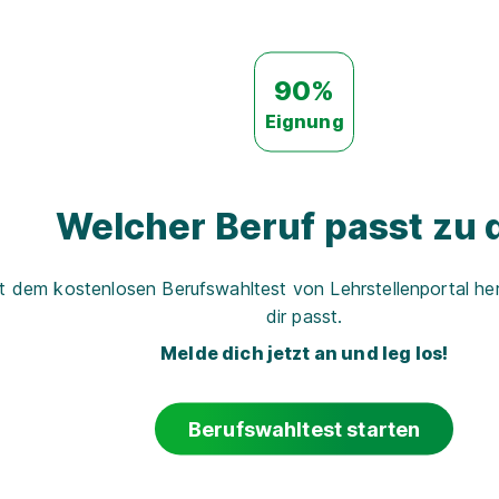
90%
Eignung
Welcher Beruf passt zu d
t dem kostenlosen Berufswahltest von Lehrstellenportal her
dir passt.
Melde dich jetzt an und leg los!
Berufswahltest starten