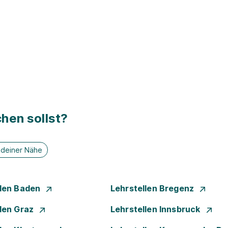
hen sollst?
n deiner Nähe
llen Baden
Lehrstellen Bregenz
llen Graz
Lehrstellen Innsbruck