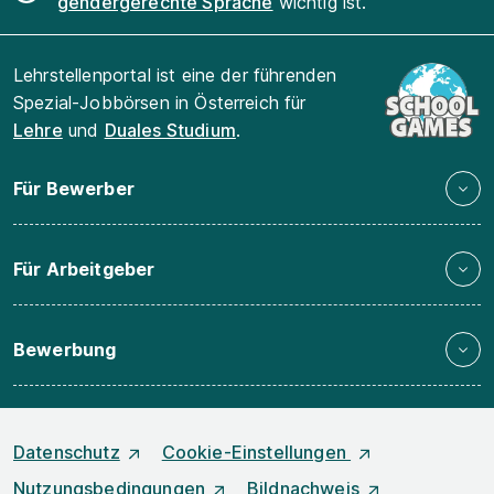
gendergerechte Sprache
wichtig ist.
Lehrstellenportal ist eine der führenden
Spezial-Jobbörsen in Österreich für
Lehre
und
Duales Studium
.
Für Bewerber
Für Arbeitgeber
Bewerbung
Datenschutz
Cookie-Einstellungen
Nutzungsbedingungen
Bildnachweis