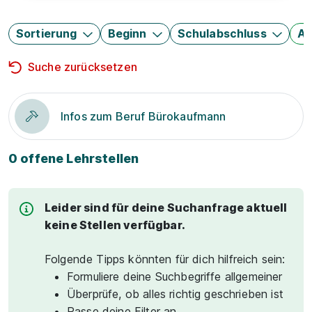
Sortierung
Beginn
Schulabschluss
Au
Suche zurücksetzen
Infos zum Beruf Bürokaufmann
0 offene Lehrstellen
Leider sind für deine Suchanfrage aktuell
keine Stellen verfügbar.
Folgende Tipps könnten für dich hilfreich sein:
Formuliere deine Suchbegriffe allgemeiner
Überprüfe, ob alles richtig geschrieben ist
Passe deine Filter an