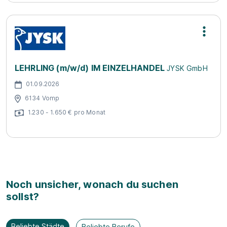
LEHRLING (m/w/d) IM EINZELHANDEL
JYSK GmbH
01.09.2026
6134 Vomp
1.230 - 1.650 € pro Monat
Noch unsicher, wonach du suchen
sollst?
Beliebte Städte
Beliebte Berufe