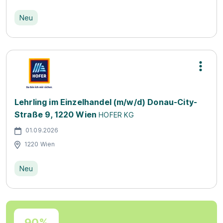
Neu
Lehrling im Einzelhandel (m/w/d) Donau-City-
Straße 9, 1220 Wien
HOFER KG
01.09.2026
1220 Wien
Neu
90%