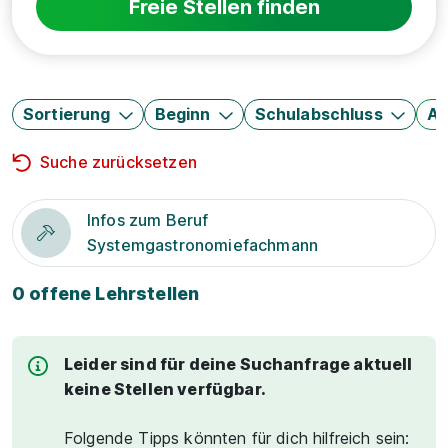
Freie Stellen finden
Sortierung
Beginn
Schulabschluss
Au
Suche zurücksetzen
Infos zum Beruf
Systemgastronomiefachmann
0 offene Lehrstellen
Leider sind für deine Suchanfrage aktuell
keine Stellen verfügbar.
Folgende Tipps könnten für dich hilfreich sein: