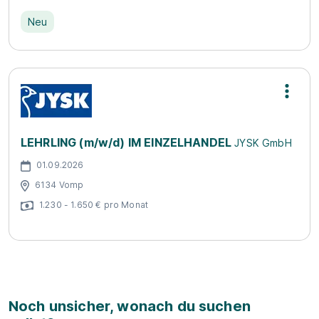
Neu
LEHRLING (m/w/d) IM EINZELHANDEL
JYSK GmbH
01.09.2026
6134 Vomp
1.230 - 1.650 € pro Monat
Noch unsicher, wonach du suchen