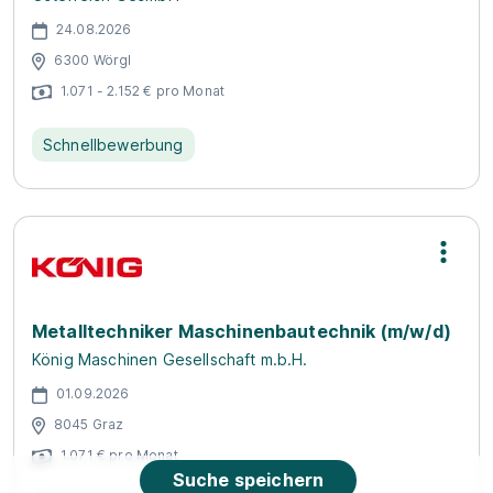
24.08.2026
6300 Wörgl
1.071 - 2.152 € pro Monat
Schnellbewerbung
Metalltechniker Maschinenbautechnik (m/w/d)
König Maschinen Gesellschaft m.b.H.
01.09.2026
8045 Graz
1.071 € pro Monat
Suche speichern