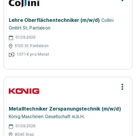
Lehre Oberflächentechniker (m/w/d)
Collini
GmbH St. Pantaleon
01.09.2026
5120 St. Pantaleon
1.071 € pro Monat
Metalltechniker Zerspanungstechnik (m/w/d)
König Maschinen Gesellschaft m.b.H.
01.09.2026
8045 Graz