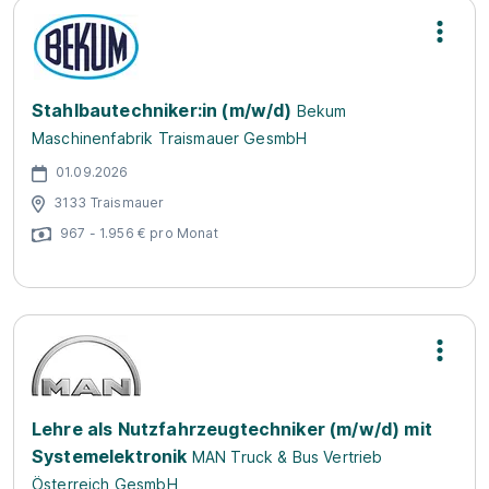
Stahlbautechniker:in (m/w/d)
Bekum
Maschinenfabrik Traismauer GesmbH
01.09.2026
3133 Traismauer
967 - 1.956 € pro Monat
Lehre als Nutzfahrzeugtechniker (m/w/d) mit
Systemelektronik
MAN Truck & Bus Vertrieb
Österreich GesmbH