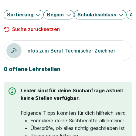
Sortierung
Beginn
Schulabschluss
Au
Suche zurücksetzen
Infos zum Beruf Technischer Zeichner
0 offene Lehrstellen
Leider sind für deine Suchanfrage aktuell
keine Stellen verfügbar.
Folgende Tipps könnten für dich hilfreich sein:
Formuliere deine Suchbegriffe allgemeiner
Überprüfe, ob alles richtig geschrieben ist
Passe deine Filter an