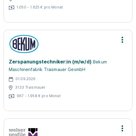
1.050 - 1.625 € pro Monat
Zerspanungstechniker:in (m/w/d)
Bekum
Maschinenfabrik Traismauer GesmbH
01.09.2026
3133 Traismauer
967 - 1.958 € pro Monat