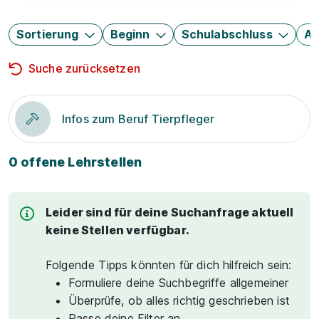
Sortierung
Beginn
Schulabschluss
Au
Suche zurücksetzen
Infos zum Beruf Tierpfleger
0 offene Lehrstellen
Leider sind für deine Suchanfrage aktuell
keine Stellen verfügbar.
Folgende Tipps könnten für dich hilfreich sein:
Formuliere deine Suchbegriffe allgemeiner
Überprüfe, ob alles richtig geschrieben ist
Passe deine Filter an