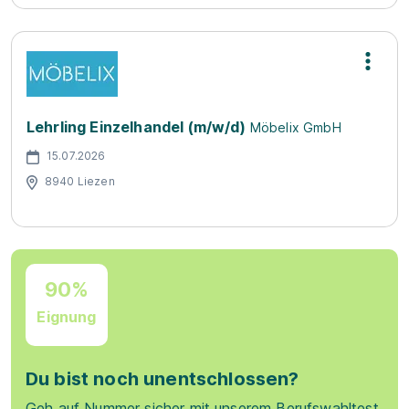
Lehrling Einzelhandel (m/w/d)
Möbelix GmbH
15.07.2026
8940 Liezen
90%
Eignung
Du bist noch unentschlossen?
Geh auf Nummer sicher mit unserem Berufswahltest.