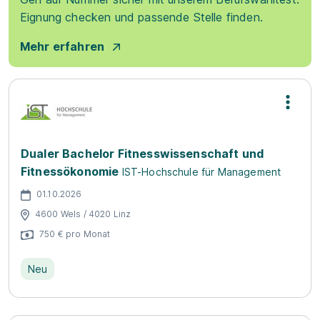
Eignung checken und passende Stelle finden.
Mehr erfahren
Dualer Bachelor Fitnesswissenschaft und
Fitnessökonomie
IST-Hochschule für Management
01.10.2026
4600 Wels / 4020 Linz
750 € pro Monat
Neu