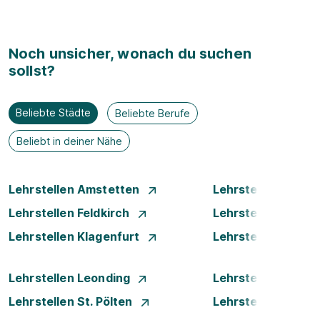
Noch unsicher, wonach du suchen
sollst?
Beliebte Städte
Beliebte Berufe
Beliebt in deiner Nähe
Lehrstellen Amstetten
Lehrstellen Bade
Lehrstellen Feldkirch
Lehrstellen Graz
Lehrstellen Klagenfurt
Lehrstellen Klost
Lehrstellen Leonding
Lehrstellen Linz
Lehrstellen St. Pölten
Lehrstellen Steyr