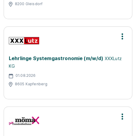
8200 Gleisdorf
Lehrlinge Systemgastronomie (m/w/d)
XXXLutz
KG
01.08.2026
8605 Kapfenberg