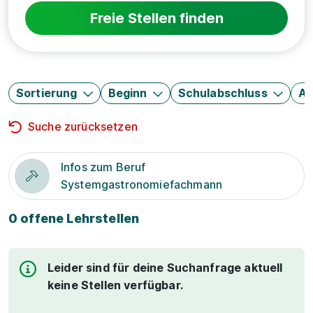
Freie Stellen finden
Sortierung
Beginn
Schulabschluss
Au
Suche zurücksetzen
Infos zum Beruf
Systemgastronomiefachmann
0 offene Lehrstellen
Leider sind für deine Suchanfrage aktuell
keine Stellen verfügbar.