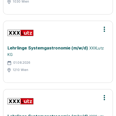
1030 Wien
Lehrlinge Systemgastronomie (m/w/d)
XXXLutz
KG
01.08.2026
1210 Wien