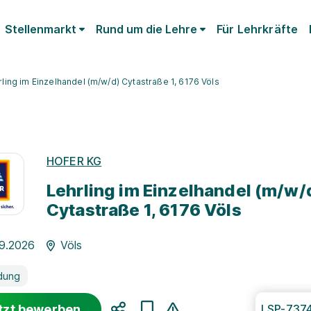
Stellenmarkt
Rund um die Lehre
Für Lehrkräfte
rling im Einzelhandel (m/w/d) Cytastraße 1, 6176 Völs
HOFER KG
Lehrling im Einzelhandel (m/w/
Cytastraße 1, 6176 Völs
09.2026
Völs
dung
tzt bewerben
LSP-737