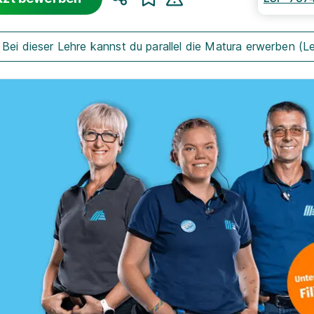
Teilen
Bei dieser Lehre kannst du parallel die Matura erwerben (L