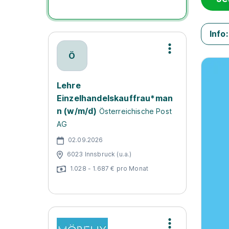
Info:
Ö
Lehre
Einzelhandelskauffrau*man
n (w/m/d)
Österreichische Post
AG
02.09.2026
6023 Innsbruck (u.a.)
1.028 - 1.687 € pro Monat