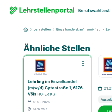
Berufswahltest
Lehrstellen
Einzelhandelskaufmann/-frau
Leh
Ähnliche Stellen
Lehrling im Einzelhandel
(m/w/d) Cytastraße 1, 6176
01.
Völs
HOFER KG
Ausbil
01.09.2026
6176 Völs
Je