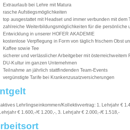
Extraurlaub bei Lehre mit Matura
rasche Aufstiegsmöglichkeiten
top ausgestattet mit Headset und immer verbunden mit dem
zahlreiche Weiterbildungsmöglichkeiten für die persönliche 
Entwicklung in unserer HOFER AKADEMIE
kostenlose Verpflegung in Form von täglich frischem Obst 
Kaffee sowie Tee
sicherer und verlässlicher Arbeitgeber mit österreichweitem F
DU-Kultur im ganzen Unternehmen
Teilnahme an jährlich stattfindenden Team-Events
vergünstigte Tarife bei Krankenzusatzversicherungen
ntgelt
raktives Lehrlingseinkommen/Kollektivvertrag: 1. Lehrjahr € 1.4
Lehrjahr € 1.600,-/€ 1.200,-, 3. Lehrjahr € 2.000,-/€ 1.518,-
rbeitsort