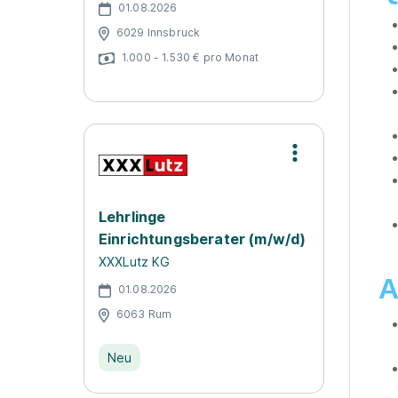
01.08.2026
6029 Innsbruck
1.000 - 1.530 € pro Monat
Lehrlinge
Einrichtungsberater (m/w/d)
XXXLutz KG
A
01.08.2026
6063 Rum
Neu