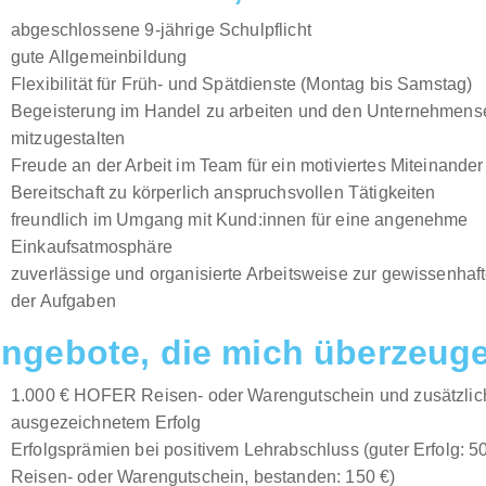
abgeschlossene 9-jährige Schulpflicht
gute Allgemeinbildung
Flexibilität für Früh- und Spätdienste (Montag bis Samstag)
Begeisterung im Handel zu arbeiten und den Unternehmense
mitzugestalten
Freude an der Arbeit im Team für ein motiviertes Miteinander
Bereitschaft zu körperlich anspruchsvollen Tätigkeiten
freundlich im Umgang mit Kund:innen für eine angenehme
Einkaufsatmosphäre
zuverlässige und organisierte Arbeitsweise zur gewissenhaf
der Aufgaben
ngebote, die mich überzeug
1.000 € HOFER Reisen- oder Warengutschein und zusätzlich
ausgezeichnetem Erfolg
Erfolgsprämien bei positivem Lehrabschluss (guter Erfolg:
Reisen- oder Warengutschein, bestanden: 150 €)