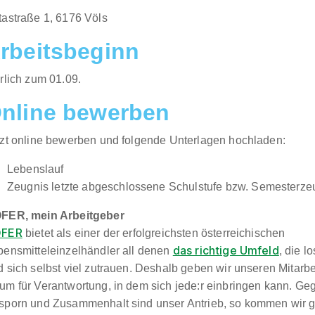
tastraße 1, 6176 Völs​​
rbeitsbeginn
rlich zum 01.09.​
nline bewerben
tzt online bewerben und folgende Unterlagen hochladen:
Lebenslauf
Zeugnis letzte abgeschlossene Schulstufe bzw. Semesterze
FER, mein Arbeitgeber
FER
bietet als einer der erfolgreichsten österreichischen
das richtige Umfeld
bensmitteleinzelhändler all denen
, die 
 sich selbst viel zutrauen. Deshalb geben wir unseren Mitarbe
um für Verantwortung, in dem sich jede:r einbringen kann. Geg
sporn und Zusammenhalt sind unser Antrieb, so kommen wir