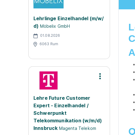
Lehrlinge Einzelhandel (m/w/
L
d)
Möbelix GmbH
01.08.2026
C
6063 Rum
A
Lehre Future Customer
Expert - Einzelhandel /
Schwerpunkt
Telekommunikation (w/m/d)
Innsbruck
Magenta Telekom
Q