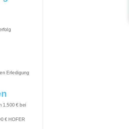
rfolg
ten Erledigung
en
 1.500 € bei
 500 € HOFER