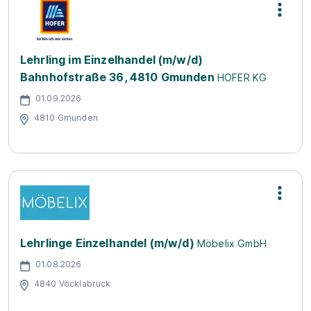
Lehrling im Einzelhandel (m/w/d)
Bahnhofstraße 36, 4810 Gmunden
HOFER KG
01.09.2026
4810 Gmunden
Lehrlinge Einzelhandel (m/w/d)
Möbelix GmbH
01.08.2026
4840 Vöcklabruck