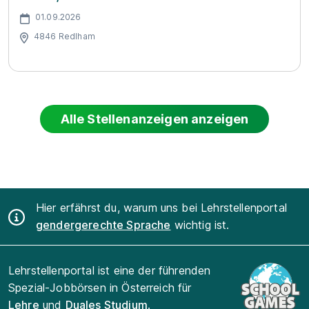
01.09.2026
4846 Redlham
Alle Stellenanzeigen anzeigen
Hier erfährst du, warum uns bei Lehrstellenportal
gendergerechte Sprache
wichtig ist.
Lehrstellenportal ist eine der führenden
Spezial-Jobbörsen in Österreich für
Lehre
und
Duales Studium
.