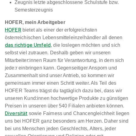
Zeugnis letzte abgeschlossene Schulstufe bzw.
Semesterzeugnis
HOFER, mein Arbeitgeber
HOFER
bietet als einer der erfolgreichsten
österreichischen Lebensmitteleinzelhändler all denen
das richtige Umfeld
, die loslegen möchten und sich
selbst viel zutrauen. Deshalb geben wir unseren
Mitarbeiter:innen Raum für Verantwortung, in dem sich
jede:r einbringen kann. Gegenseitiger Ansporn und
Zusammenhalt sind unser Antrieb, so kommen wir
gemeinsam immer einen Schritt weiter. Als Teil des
HOFER Teams trägst du tagtäglich dazu bei, dass wir
unseren Kund:innen hochwertige Produkte zu günstigen
Preisen in unseren über 540 Filialen anbieten können.
Diversität
sowie Fairness und Chancengleichheit liegen
uns bei HOFER ganz besonders am Herzen. Daher sind
bei uns Menschen jeden Geschlechts, Alters, jeder