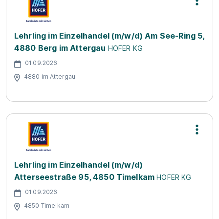
Lehrling im Einzelhandel (m/w/d) Am See-Ring 5,
4880 Berg im Attergau
HOFER KG
01.09.2026
4880 im Attergau
Lehrling im Einzelhandel (m/w/d)
Atterseestraße 95, 4850 Timelkam
HOFER KG
01.09.2026
4850 Timelkam