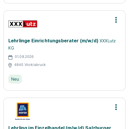
Lehrlinge Einrichtungsberater (m/w/d)
XXXLutz
KG
01.08.2026
4840 Vöcklabruck
Neu
Lehrling im Einzelhandel (m/w/d) Salzburger