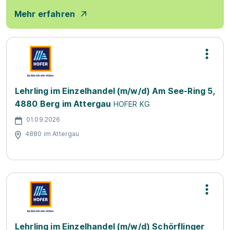
Mehr erfahren
Lehrling im Einzelhandel (m/w/d) Am See-Ring 5,
4880 Berg im Attergau
HOFER KG
01.09.2026
4880 im Attergau
Lehrling im Einzelhandel (m/w/d) Schörflinger