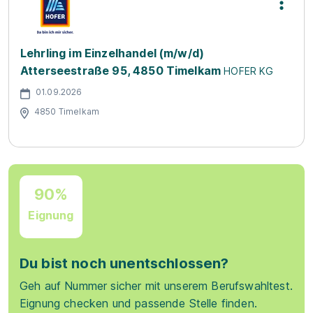
Lehrling im Einzelhandel (m/w/d)
Atterseestraße 95, 4850 Timelkam
HOFER KG
01.09.2026
4850 Timelkam
90%
Eignung
Du bist noch unentschlossen?
Geh auf Nummer sicher mit unserem Berufswahltest.
Eignung checken und passende Stelle finden.