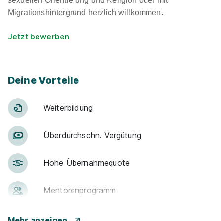
sexuellen Orientierung und Religion oder mit
Migrationshintergrund herzlich willkommen.
Jetzt bewerben
Deine Vorteile
Weiter­bildung
Über­durch­schn. Ver­gü­tung
Hohe Über­nah­me­quote
Men­to­ren­pro­gramm
Betr. Alters­vor­sorge
Mehr anzeigen