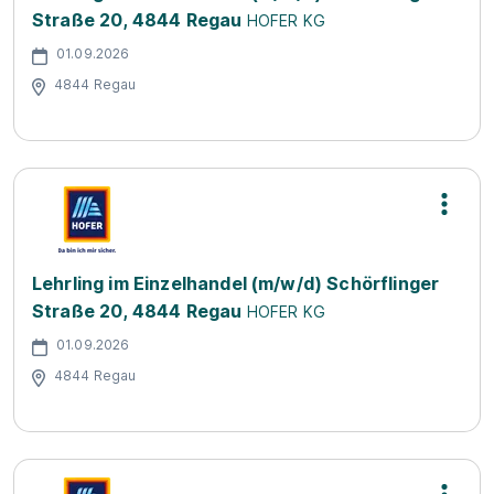
Straße 20, 4844 Regau
HOFER KG
01.09.2026
4844 Regau
Lehrling im Einzelhandel (m/w/d) Schörflinger
Straße 20, 4844 Regau
HOFER KG
01.09.2026
4844 Regau