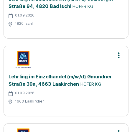
Straße 94, 4820 Bad Ischl
HOFER KG
01.09.2026
4820 Ischl
Lehrling im Einzelhandel (m/w/d) Gmundner
Straße 39a, 4663 Laakirchen
HOFER KG
01.09.2026
4663 Laakirchen