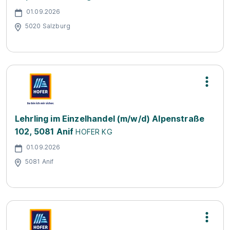
01.09.2026
5020 Salzburg
Lehrling im Einzelhandel (m/w/d) Alpenstraße
102, 5081 Anif
HOFER KG
01.09.2026
5081 Anif