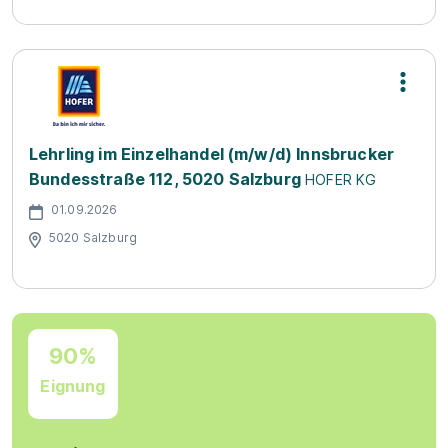
Lehrling im Einzelhandel (m/w/d) Innsbrucker
Bundesstraße 112, 5020 Salzburg
HOFER KG
01.09.2026
5020 Salzburg
90%
Eignung