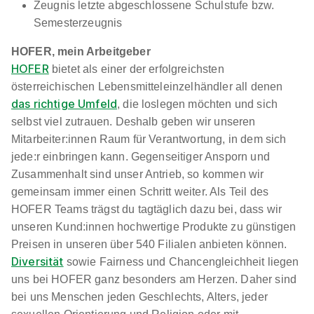
Zeugnis letzte abgeschlossene Schulstufe bzw.
Semesterzeugnis
HOFER, mein Arbeitgeber
HOFER
bietet als einer der erfolgreichsten
österreichischen Lebensmitteleinzelhändler all denen
das richtige Umfeld
, die loslegen möchten und sich
selbst viel zutrauen. Deshalb geben wir unseren
Mitarbeiter:innen Raum für Verantwortung, in dem sich
jede:r einbringen kann. Gegenseitiger Ansporn und
Zusammenhalt sind unser Antrieb, so kommen wir
gemeinsam immer einen Schritt weiter. Als Teil des
HOFER Teams trägst du tagtäglich dazu bei, dass wir
unseren Kund:innen hochwertige Produkte zu günstigen
Preisen in unseren über 540 Filialen anbieten können.
Diversität
sowie Fairness und Chancengleichheit liegen
uns bei HOFER ganz besonders am Herzen. Daher sind
bei uns Menschen jeden Geschlechts, Alters, jeder