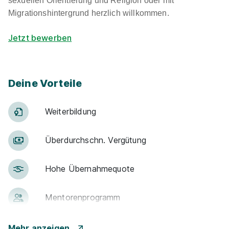
sexuellen Orientierung und Religion oder mit
Migrationshintergrund herzlich willkommen.
Jetzt bewerben
Deine Vorteile
Weiter­bildung
Über­durch­schn. Ver­gü­tung
Hohe Über­nah­me­quote
Men­to­ren­pro­gramm
Betr. Alters­vor­sorge
Mehr anzeigen