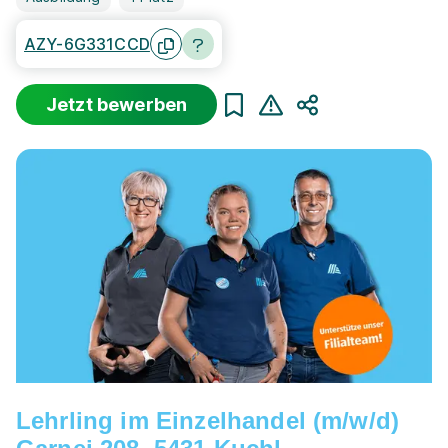
AZY-6G331CCD
Jetzt bewerben
Teilen
Lehrling im Einzelhandel (m/w/d)