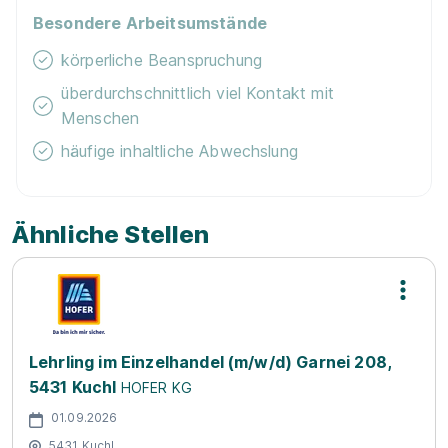
Besondere Arbeitsumstände
körperliche Beanspruchung
überdurchschnittlich viel Kontakt mit
Menschen
häufige inhaltliche Abwechslung
Ähnliche Stellen
Lehrling im Einzelhandel (m/w/d) Garnei 208,
5431 Kuchl
HOFER KG
01.09.2026
5431 Kuchl