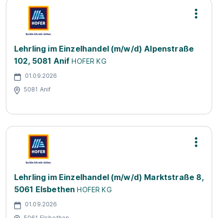
Lehrling im Einzelhandel (m/w/d) Alpenstraße
102, 5081 Anif
HOFER KG
01.09.2026
5081 Anif
Lehrling im Einzelhandel (m/w/d) Marktstraße 8,
5061 Elsbethen
HOFER KG
01.09.2026
5061 Elsbethen