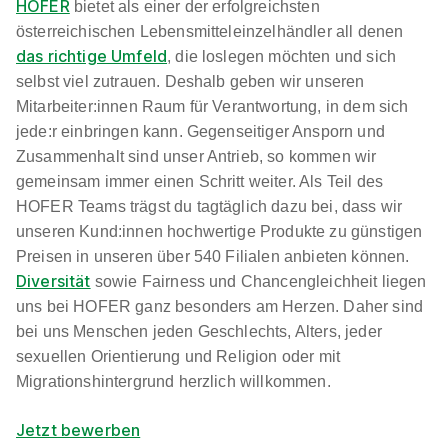
HOFER
bietet als einer der erfolgreichsten
österreichischen Lebensmitteleinzelhändler all denen
das richtige Umfeld
, die loslegen möchten und sich
selbst viel zutrauen. Deshalb geben wir unseren
Mitarbeiter:innen Raum für Verantwortung, in dem sich
jede:r einbringen kann. Gegenseitiger Ansporn und
Zusammenhalt sind unser Antrieb, so kommen wir
gemeinsam immer einen Schritt weiter. Als Teil des
HOFER Teams trägst du tagtäglich dazu bei, dass wir
unseren Kund:innen hochwertige Produkte zu günstigen
Preisen in unseren über 540 Filialen anbieten können.
Diversität
sowie Fairness und Chancengleichheit liegen
uns bei HOFER ganz besonders am Herzen. Daher sind
bei uns Menschen jeden Geschlechts, Alters, jeder
sexuellen Orientierung und Religion oder mit
Migrationshintergrund herzlich willkommen.
Jetzt bewerben