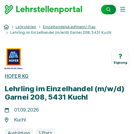
Lehrstellen
Einzelhandelskaufmann/-frau
Lehrling im Einzelhandel (m/w/d) Garnei 208, 5431 Kuchl
?
Eignung
HOFER KG
Lehrling im Einzelhandel (m/w/d)
Garnei 208, 5431 Kuchl
01.09.2026
Kuchl
Ausbildung
1 Platz