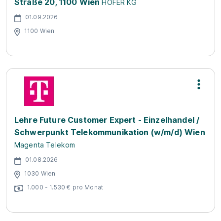
Straße 20, 1100 Wien
HOFER KG
01.09.2026
1100 Wien
Lehre Future Customer Expert - Einzelhandel /
Schwerpunkt Telekommunikation (w/m/d) Wien
Magenta Telekom
01.08.2026
1030 Wien
1.000 - 1.530 € pro Monat