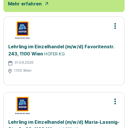
Mehr erfahren
Lehrling im Einzelhandel (m/w/d) Favoritenstr.
243, 1100 Wien
HOFER KG
01.09.2026
1100 Wien
Lehrling im Einzelhandel (m/w/d) Maria-Lassnig-