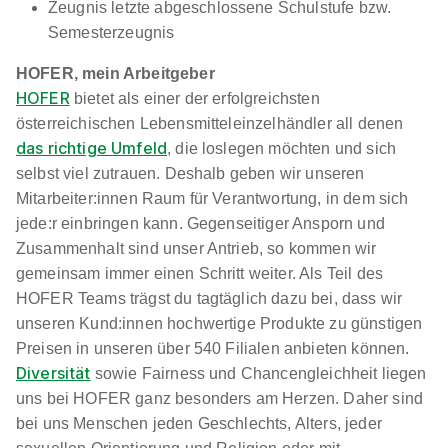
Zeugnis letzte abgeschlossene Schulstufe bzw.
Semesterzeugnis
HOFER, mein Arbeitgeber
HOFER
bietet als einer der erfolgreichsten
österreichischen Lebensmitteleinzelhändler all denen
das richtige Umfeld
, die loslegen möchten und sich
selbst viel zutrauen. Deshalb geben wir unseren
Mitarbeiter:innen Raum für Verantwortung, in dem sich
jede:r einbringen kann. Gegenseitiger Ansporn und
Zusammenhalt sind unser Antrieb, so kommen wir
gemeinsam immer einen Schritt weiter. Als Teil des
HOFER Teams trägst du tagtäglich dazu bei, dass wir
unseren Kund:innen hochwertige Produkte zu günstigen
Preisen in unseren über 540 Filialen anbieten können.
Diversität
sowie Fairness und Chancengleichheit liegen
uns bei HOFER ganz besonders am Herzen. Daher sind
bei uns Menschen jeden Geschlechts, Alters, jeder