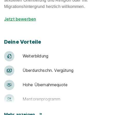
sexuellen Orientierung und Religion oder mit
Migrationshintergrund herzlich willkommen.
Jetzt bewerben
Deine Vorteile
Weiter­bildung
Über­durch­schn. Ver­gü­tung
Hohe Über­nah­me­quote
Men­to­ren­pro­gramm
Betr. Alters­vor­sorge
Mehr anzeigen