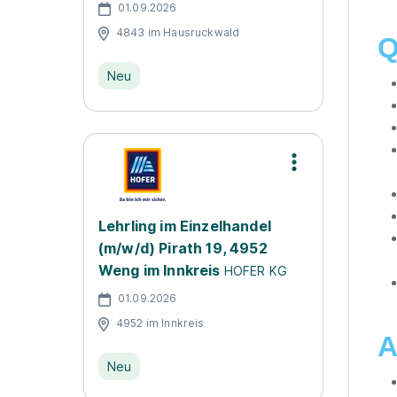
01.09.2026
4843 im Hausruckwald
Q
Neu
Lehrling im Einzelhandel
(m/w/d) Pirath 19, 4952
Weng im Innkreis
HOFER KG
01.09.2026
4952 im Innkreis
A
Neu