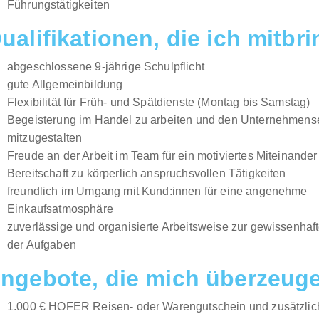
Führungstätigkeiten
ualifikationen, die ich mitbr
abgeschlossene 9-jährige Schulpflicht
gute Allgemeinbildung
Flexibilität für Früh- und Spätdienste (Montag bis Samstag)
Begeisterung im Handel zu arbeiten und den Unternehmense
mitzugestalten
Freude an der Arbeit im Team für ein motiviertes Miteinander
Bereitschaft zu körperlich anspruchsvollen Tätigkeiten
freundlich im Umgang mit Kund:innen für eine angenehme
Einkaufsatmosphäre
zuverlässige und organisierte Arbeitsweise zur gewissenhaf
der Aufgaben
ngebote, die mich überzeug
1.000 € HOFER Reisen- oder Warengutschein und zusätzlich