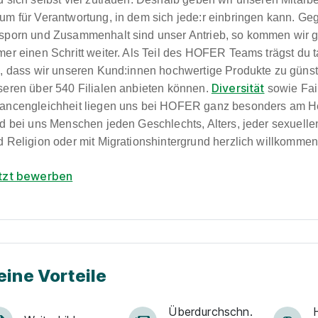
um für Verantwortung, in dem sich jede:r einbringen kann. Geg
sporn und Zusammenhalt sind unser Antrieb, so kommen wir
mer einen Schritt weiter. Als Teil des HOFER Teams trägst du 
i, dass wir unseren Kund:innen hochwertige Produkte zu günst
Diversität
seren über 540 Filialen anbieten können.
sowie Fai
ancengleichheit liegen uns bei HOFER ganz besonders am H
nd bei uns Menschen jeden Geschlechts, Alters, jeder sexuelle
d Religion oder mit Migrationshintergrund herzlich willkommen
tzt bewerben
eine Vorteile
Über­durch­schn.