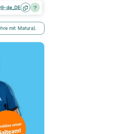
09-de_DE
ehre mit Matura).