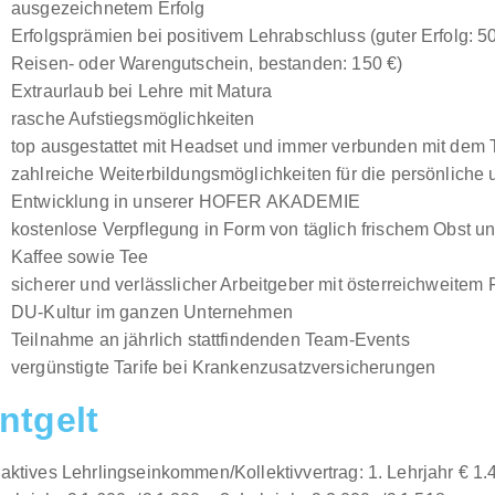
ausgezeichnetem Erfolg
Erfolgsprämien bei positivem Lehrabschluss (guter Erfolg:
Reisen- oder Warengutschein, bestanden: 150 €)
Extraurlaub bei Lehre mit Matura
rasche Aufstiegsmöglichkeiten
top ausgestattet mit Headset und immer verbunden mit dem
zahlreiche Weiterbildungsmöglichkeiten für die persönliche 
Entwicklung in unserer HOFER AKADEMIE
kostenlose Verpflegung in Form von täglich frischem Obst 
Kaffee sowie Tee
sicherer und verlässlicher Arbeitgeber mit österreichweitem F
DU-Kultur im ganzen Unternehmen
Teilnahme an jährlich stattfindenden Team-Events
vergünstigte Tarife bei Krankenzusatzversicherungen
ntgelt
raktives Lehrlingseinkommen/Kollektivvertrag: 1. Lehrjahr € 1.4