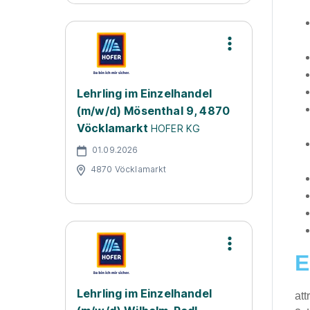
Lehrling im Einzelhandel
(m/w/d) Mösenthal 9, 4870
Vöcklamarkt
HOFER KG
01.09.2026
4870 Vöcklamarkt
E
Lehrling im Einzelhandel
att