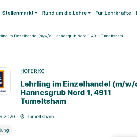
Stellenmarkt
Rund um die Lehre
Für Lehrkräfte
rling im Einzelhandel (m/w/d) Hannesgrub Nord 1, 4911 Tumeltsham
HOFER KG
Lehrling im Einzelhandel (m/w/
Hannesgrub Nord 1, 4911
Tumeltsham
09.2026
Tumeltsham
dung