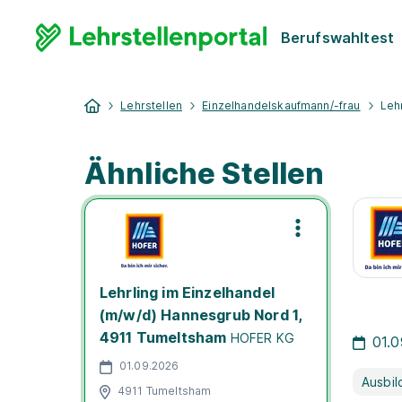
Berufswahltest
Lehrstellen
Einzelhandelskaufmann/-frau
Leh
Ähnliche Stellen
Lehrling im Einzelhandel
(m/w/d) Hannesgrub Nord 1,
4911 Tumeltsham
HOFER KG
01.
01.09.2026
Ausbil
4911 Tumeltsham