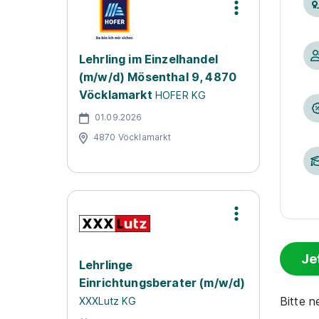
Lehrling im Einzelhandel
(m/w/d) Mösenthal 9, 4870
Vöcklamarkt
HOFER KG
01.09.2026
4870 Vöcklamarkt
Je
Lehrlinge
Einrichtungsberater (m/w/d)
Bitte 
XXXLutz KG