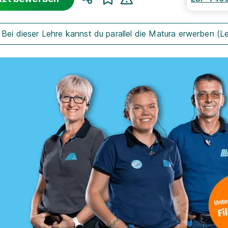
Teilen
Bei dieser Lehre kannst du parallel die Matura erwerben (L