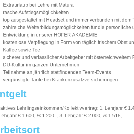
Extraurlaub bei Lehre mit Matura
rasche Aufstiegsmöglichkeiten
top ausgestattet mit Headset und immer verbunden mit dem
zahlreiche Weiterbildungsmöglichkeiten für die persönliche 
Entwicklung in unserer HOFER AKADEMIE
kostenlose Verpflegung in Form von täglich frischem Obst 
Kaffee sowie Tee
sicherer und verlässlicher Arbeitgeber mit österreichweitem F
DU-Kultur im ganzen Unternehmen
Teilnahme an jährlich stattfindenden Team-Events
vergünstigte Tarife bei Krankenzusatzversicherungen
ntgelt
raktives Lehrlingseinkommen/Kollektivvertrag: 1. Lehrjahr € 1.4
Lehrjahr € 1.600,-/€ 1.200,-, 3. Lehrjahr € 2.000,-/€ 1.518,-
rbeitsort