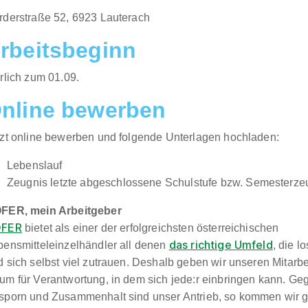
rderstraße 52, 6923 Lauterach​​
rbeitsbeginn
rlich zum 01.09.​
nline bewerben
tzt online bewerben und folgende Unterlagen hochladen:
Lebenslauf
Zeugnis letzte abgeschlossene Schulstufe bzw. Semesterze
FER, mein Arbeitgeber
FER
bietet als einer der erfolgreichsten österreichischen
das richtige Umfeld
bensmitteleinzelhändler all denen
, die 
 sich selbst viel zutrauen. Deshalb geben wir unseren Mitarbe
um für Verantwortung, in dem sich jede:r einbringen kann. Geg
sporn und Zusammenhalt sind unser Antrieb, so kommen wir