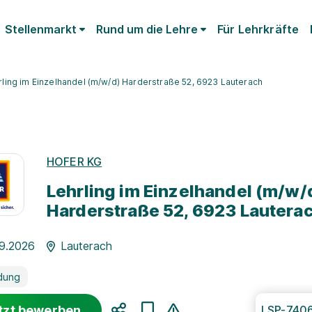
Stellenmarkt
Rund um die Lehre
Für Lehrkräfte
rling im Einzelhandel (m/w/d) Harderstraße 52, 6923 Lauterach
HOFER KG
Lehrling im Einzelhandel (m/w/
Harderstraße 52, 6923 Lautera
09.2026
Lauterach
dung
tzt bewerben
LSP-740