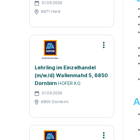
01.09.2026
6971 Hard
Lehrling im Einzelhandel
(m/w/d) Wallenmahd 5, 6850
Dornbirn
HOFER KG
01.09.2026
A
6850 Dornbirn