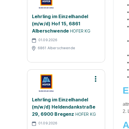
Lehrling im Einzelhandel
(m/w/d) Hof 15, 6861
Alberschwende
HOFER KG
01.09.2026
6861 Alberschwende
E
Lehrling im Einzelhandel
att
(m/w/d) Heldendankstraße
2. 
29, 6900 Bregenz
HOFER KG
A
01.09.2026