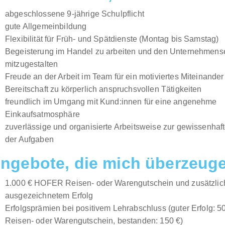
abgeschlossene 9-jährige Schulpflicht
gute Allgemeinbildung
Flexibilität für Früh- und Spätdienste (Montag bis Samstag)
Begeisterung im Handel zu arbeiten und den Unternehmense
mitzugestalten
Freude an der Arbeit im Team für ein motiviertes Miteinander
Bereitschaft zu körperlich anspruchsvollen Tätigkeiten
freundlich im Umgang mit Kund:innen für eine angenehme
Einkaufsatmosphäre
zuverlässige und organisierte Arbeitsweise zur gewissenhaf
der Aufgaben
ngebote, die mich überzeug
1.000 € HOFER Reisen- oder Warengutschein und zusätzlich
ausgezeichnetem Erfolg
Erfolgsprämien bei positivem Lehrabschluss (guter Erfolg:
Reisen- oder Warengutschein, bestanden: 150 €)