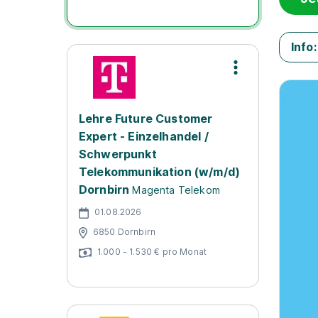
Info:
Lehre Future Customer
Expert - Einzelhandel /
Schwerpunkt
Telekommunikation (w/m/d)
Dornbirn
Magenta Telekom
01.08.2026
6850 Dornbirn
1.000 - 1.530 € pro Monat