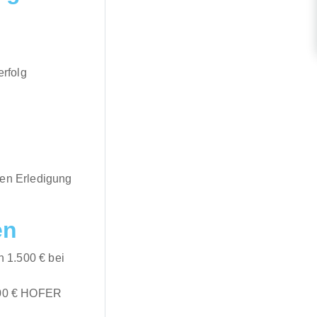
rfolg
ten Erledigung
en
 1.500 € bei
 500 € HOFER