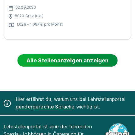
02.09.2026
8020 Graz (u.a.)
1.028 - 1.687 € pro Monat
Alle Stellenanzeigen anzeigen
Hier erfährst du, warum uns bei Lehrstellenportal
gendergerechte Sprache
wichtig ist.
Lehrstellenportal ist eine der führenden
Spezial-Jobbörsen in Österreich für