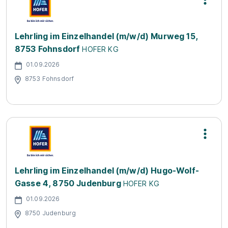
Lehrling im Einzelhandel (m/w/d) Murweg 15,
8753 Fohnsdorf
HOFER KG
01.09.2026
8753 Fohnsdorf
Lehrling im Einzelhandel (m/w/d) Hugo-Wolf-
Gasse 4, 8750 Judenburg
HOFER KG
01.09.2026
8750 Judenburg