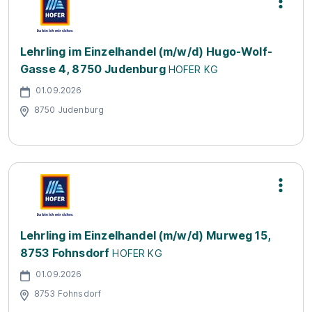
Lehrling im Einzelhandel (m/w/d) Hugo-Wolf-
Gasse 4, 8750 Judenburg
HOFER KG
01.09.2026
8750 Judenburg
Lehrling im Einzelhandel (m/w/d) Murweg 15,
8753 Fohnsdorf
HOFER KG
01.09.2026
8753 Fohnsdorf