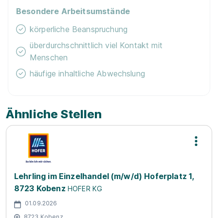
Besondere Arbeitsumstände
körperliche Beanspruchung
überdurchschnittlich viel Kontakt mit
Menschen
häufige inhaltliche Abwechslung
Ähnliche Stellen
Lehrling im Einzelhandel (m/w/d) Hoferplatz 1,
8723 Kobenz
HOFER KG
01.09.2026
8723 Kobenz