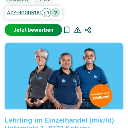
AZY-6GGD3161
Jetzt bewerben
Teilen
Lehrling im Einzelhandel (m/w/d)