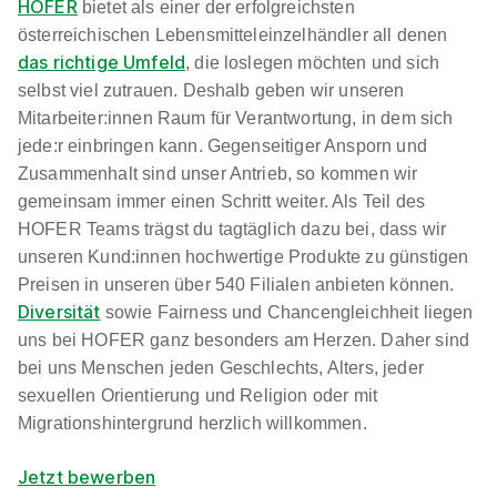
HOFER
bietet als einer der erfolgreichsten
österreichischen Lebensmitteleinzelhändler all denen
das richtige Umfeld
, die loslegen möchten und sich
selbst viel zutrauen. Deshalb geben wir unseren
Mitarbeiter:innen Raum für Verantwortung, in dem sich
jede:r einbringen kann. Gegenseitiger Ansporn und
Zusammenhalt sind unser Antrieb, so kommen wir
gemeinsam immer einen Schritt weiter. Als Teil des
HOFER Teams trägst du tagtäglich dazu bei, dass wir
unseren Kund:innen hochwertige Produkte zu günstigen
Preisen in unseren über 540 Filialen anbieten können.
Diversität
sowie Fairness und Chancengleichheit liegen
uns bei HOFER ganz besonders am Herzen. Daher sind
bei uns Menschen jeden Geschlechts, Alters, jeder
sexuellen Orientierung und Religion oder mit
Migrationshintergrund herzlich willkommen.
Jetzt bewerben