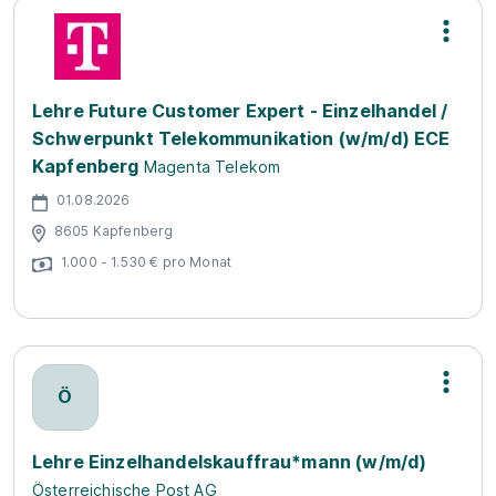
Lehre Future Customer Expert - Einzelhandel /
Schwerpunkt Telekommunikation (w/m/d) ECE
Kapfenberg
Magenta Telekom
01.08.2026
8605 Kapfenberg
1.000 - 1.530 € pro Monat
Ö
Lehre Einzelhandelskauffrau*mann (w/m/d)
Österreichische Post AG