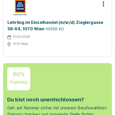
Lehrling im Einzelhandel (m/w/d) Zieglergasse
58-64, 1070 Wien
HOFER KG
01.09.2026
1070 Wien
90%
Eignung
Du bist noch unentschlossen?
Geh auf Nummer sicher mit unserem Berufswahltest.
Eignung checken und passende Stelle finden.