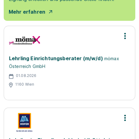
Mehr erfahren
Lehrling Einrichtungsberater (m/w/d)
mömax
Österreich GmbH
01.08.2026
1160 Wien