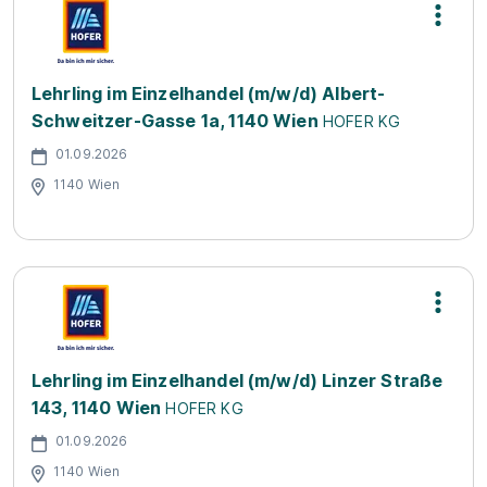
Lehrling im Einzelhandel (m/w/d) Albert-
Schweitzer-Gasse 1a, 1140 Wien
HOFER KG
01.09.2026
1140 Wien
Lehrling im Einzelhandel (m/w/d) Linzer Straße
143, 1140 Wien
HOFER KG
01.09.2026
1140 Wien