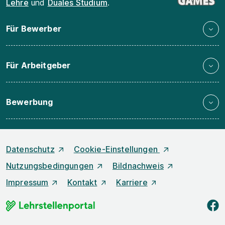
Lehre
und
Duales Studium
.
Für Bewerber
Für Arbeitgeber
Bewerbung
Datenschutz
Cookie-Einstellungen
Nutzungsbedingungen
Bildnachweis
Impressum
Kontakt
Karriere
f