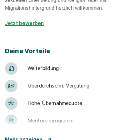
sexuellen Orientierung und Religion oder mit
Migrationshintergrund herzlich willkommen.
Jetzt bewerben
Deine Vorteile
Weiter­bildung
Über­durch­schn. Ver­gü­tung
Hohe Über­nah­me­quote
Men­to­ren­pro­gramm
Betr. Alters­vor­sorge
Mehr anzeigen