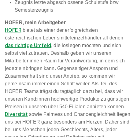
Zeugnis letzte abgeschlossene Schulstufe bzw.
Semesterzeugnis
HOFER, mein Arbeitgeber
HOFER
bietet als einer der erfolgreichsten
österreichischen Lebensmitteleinzelhändler all denen
das richtige Umfeld
, die loslegen möchten und sich
selbst viel zutrauen. Deshalb geben wir unseren
Mitarbeiter:innen Raum für Verantwortung, in dem sich
jede:r einbringen kann. Gegenseitiger Ansporn und
Zusammenhalt sind unser Antrieb, so kommen wir
gemeinsam immer einen Schritt weiter. Als Teil des
HOFER Teams trägst du tagtäglich dazu bei, dass wir
unseren Kund:innen hochwertige Produkte zu günstigen
Preisen in unseren über 540 Filialen anbieten können.
Diversität
sowie Fairness und Chancengleichheit liegen
uns bei HOFER ganz besonders am Herzen. Daher sind
bei uns Menschen jeden Geschlechts, Alters, jeder