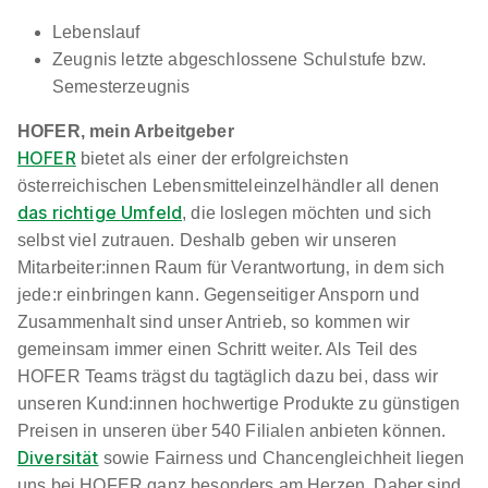
Lebenslauf
Zeugnis letzte abgeschlossene Schulstufe bzw.
Semesterzeugnis
HOFER, mein Arbeitgeber
HOFER
bietet als einer der erfolgreichsten
österreichischen Lebensmitteleinzelhändler all denen
das richtige Umfeld
, die loslegen möchten und sich
selbst viel zutrauen. Deshalb geben wir unseren
Mitarbeiter:innen Raum für Verantwortung, in dem sich
jede:r einbringen kann. Gegenseitiger Ansporn und
Zusammenhalt sind unser Antrieb, so kommen wir
gemeinsam immer einen Schritt weiter. Als Teil des
HOFER Teams trägst du tagtäglich dazu bei, dass wir
unseren Kund:innen hochwertige Produkte zu günstigen
Preisen in unseren über 540 Filialen anbieten können.
Diversität
sowie Fairness und Chancengleichheit liegen
uns bei HOFER ganz besonders am Herzen. Daher sind