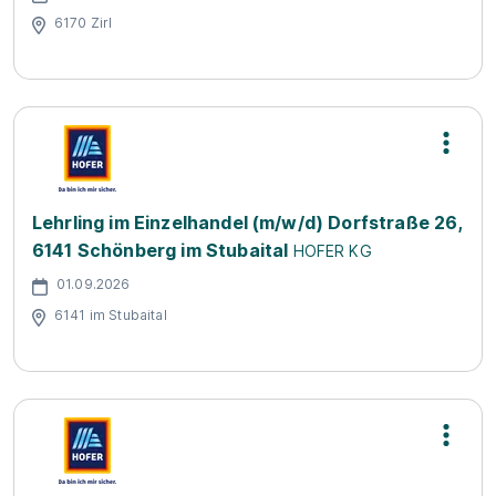
6170 Zirl
Lehrling im Einzelhandel (m/w/d) Dorfstraße 26,
6141 Schönberg im Stubaital
HOFER KG
01.09.2026
6141 im Stubaital