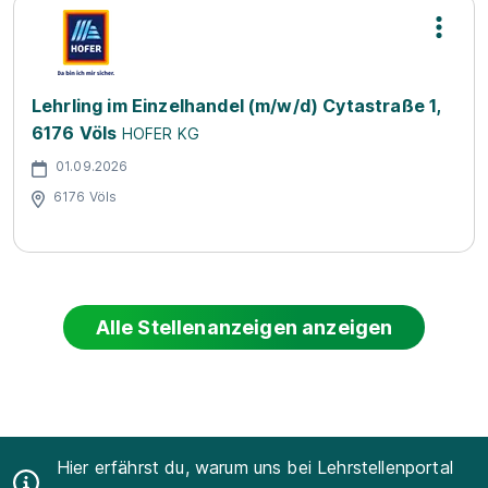
Lehrling im Einzelhandel (m/w/d) Cytastraße 1,
6176 Völs
HOFER KG
01.09.2026
6176 Völs
Alle Stellenanzeigen anzeigen
Hier erfährst du, warum uns bei Lehrstellenportal