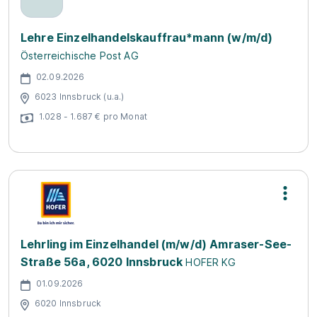
Lehre Einzelhandelskauffrau*mann (w/m/d)
Österreichische Post AG
02.09.2026
6023 Innsbruck (u.a.)
1.028 - 1.687 € pro Monat
Lehrling im Einzelhandel (m/w/d) Amraser-See-
Straße 56a, 6020 Innsbruck
HOFER KG
01.09.2026
6020 Innsbruck