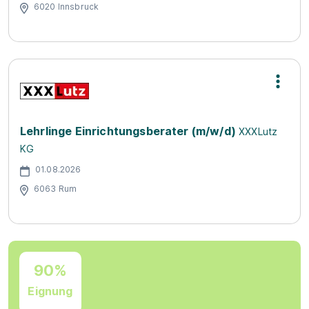
6020 Innsbruck
Lehrlinge Einrichtungsberater (m/w/d)
XXXLutz
KG
01.08.2026
6063 Rum
90%
Eignung