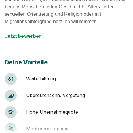
bei uns Menschen jeden Geschlechts, Alters, jeder
sexuellen Orientierung und Religion oder mit
Migrationshintergrund herzlich willkommen.
Jetzt bewerben
Deine Vorteile
Weiter­bildung
Über­durch­schn. Ver­gü­tung
Hohe Über­nah­me­quote
Men­to­ren­pro­gramm