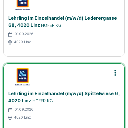
Lehrling im Einzelhandel (m/w/d) Lederergasse
68, 4020 Linz
HOFER KG
01.09.2026
4020 Linz
Lehrling im Einzelhandel (m/w/d) Spittelwiese 6,
4020 Linz
HOFER KG
01.09.2026
4020 Linz