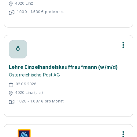
4020 Linz
1.000 - 1.530 € pro Monat
Ö
Lehre Einzelhandelskauffrau*mann (w/m/d)
Österreichische Post AG
02.09.2026
4020 Linz (u.a.)
1.028 - 1.687 € pro Monat