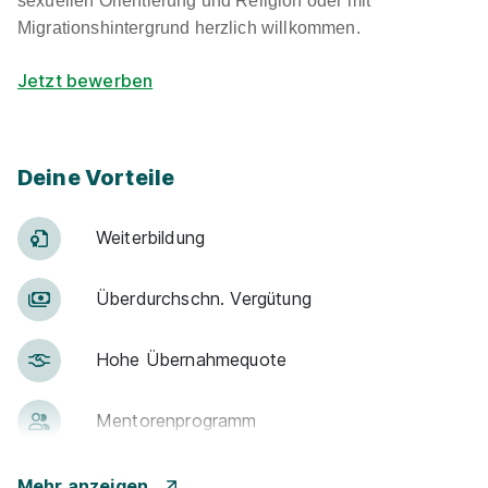
sexuellen Orientierung und Religion oder mit
Migrationshintergrund herzlich willkommen.
Jetzt bewerben
Deine Vorteile
Weiter­bildung
Über­durch­schn. Ver­gü­tung
Hohe Über­nah­me­quote
Men­to­ren­pro­gramm
Betr. Alters­vor­sorge
Mehr anzeigen