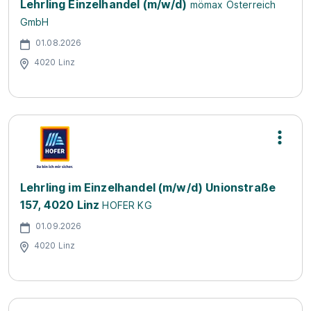
Lehrling Einzelhandel (m/w/d)
mömax Österreich
GmbH
01.08.2026
4020 Linz
Lehrling im Einzelhandel (m/w/d) Unionstraße
157, 4020 Linz
HOFER KG
01.09.2026
4020 Linz