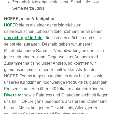
Zeugnis letzte abgeschlossene Schulstufe bzw.
Semesterzeugnis
HOFER, mein Arbeitgeber
HOFER
bietet als einer der erfolgreichsten
österreichischen Lebensmitteleinzelhändler all denen
das richtige Umfeld
, die loslegen möchten und sich
selbst viel zutrauen. Deshalb geben wir unseren
Mitarbeiter:innen Raum für Verantwortung, in dem sich
jede:r einbringen kann. Gegenseitiger Ansporn und
Zusammenhalt sind unser Antrieb, so kommen wir
gemeinsam immer einen Schritt weiter. Als Teil des
HOFER Teams trägst du tagtäglich dazu bei, dass wir
unseren Kund:innen hochwertige Produkte zu günstigen
Preisen in unseren über 540 Filialen anbieten können.
Diversität
sowie Fairness und Chancengleichheit liegen
uns bei HOFER ganz besonders am Herzen. Daher sind
bei uns Menschen jeden Geschlechts, Alters, jeder