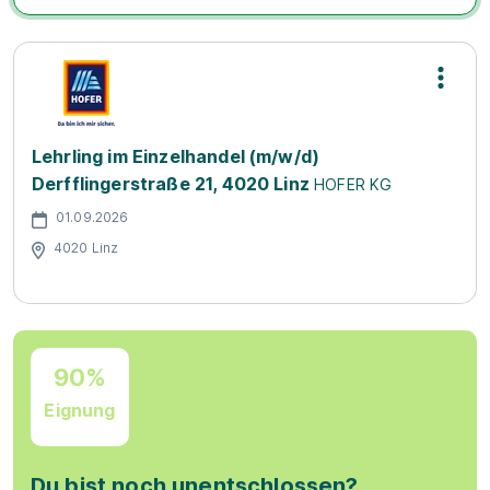
Lehrling im Einzelhandel (m/w/d)
Derfflingerstraße 21, 4020 Linz
HOFER KG
01.09.2026
4020 Linz
90%
Eignung
Du bist noch unentschlossen?