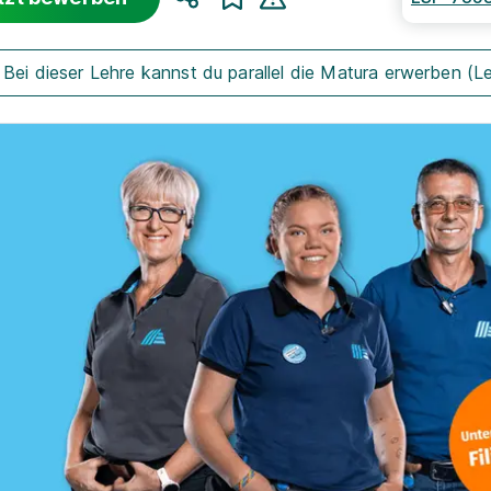
Teilen
Bei dieser Lehre kannst du parallel die Matura erwerben (L