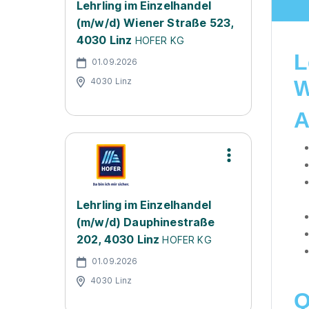
Lehrling im Einzelhandel
(m/w/d) Wiener Straße 523,
4030 Linz
HOFER KG
L
01.09.2026
4030 Linz
W
A
Lehrling im Einzelhandel
(m/w/d) Dauphinestraße
202, 4030 Linz
HOFER KG
01.09.2026
4030 Linz
Q