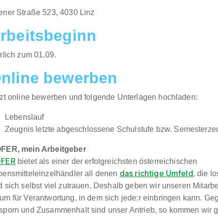
ener Straße 523, 4030 Linz​​
rbeitsbeginn
rlich zum 01.09.​
nline bewerben
tzt online bewerben und folgende Unterlagen hochladen:
Lebenslauf
Zeugnis letzte abgeschlossene Schulstufe bzw. Semesterze
FER, mein Arbeitgeber
FER
bietet als einer der erfolgreichsten österreichischen
das richtige Umfeld
bensmitteleinzelhändler all denen
, die 
 sich selbst viel zutrauen. Deshalb geben wir unseren Mitarbe
um für Verantwortung, in dem sich jede:r einbringen kann. Geg
sporn und Zusammenhalt sind unser Antrieb, so kommen wir