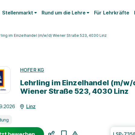
Stellenmarkt
Rund um die Lehre
Für Lehrkräfte
rling im Einzelhandel (m/w/d) Wiener Straße 523, 4030 Linz
HOFER KG
Lehrling im Einzelhandel (m/w/
Wiener Straße 523, 4030 Linz
09.2026
Linz
dung
tzt bewerben
LSP-735