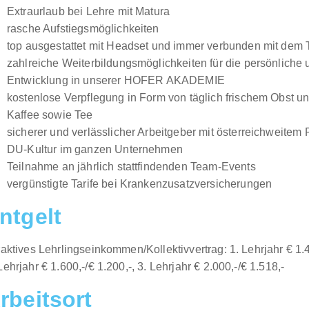
Extraurlaub bei Lehre mit Matura
rasche Aufstiegsmöglichkeiten
top ausgestattet mit Headset und immer verbunden mit dem
zahlreiche Weiterbildungsmöglichkeiten für die persönliche 
Entwicklung in unserer HOFER AKADEMIE
kostenlose Verpflegung in Form von täglich frischem Obst 
Kaffee sowie Tee
sicherer und verlässlicher Arbeitgeber mit österreichweitem F
DU-Kultur im ganzen Unternehmen
Teilnahme an jährlich stattfindenden Team-Events
vergünstigte Tarife bei Krankenzusatzversicherungen
ntgelt
raktives Lehrlingseinkommen/Kollektivvertrag: 1. Lehrjahr € 1.4
Lehrjahr € 1.600,-/€ 1.200,-, 3. Lehrjahr € 2.000,-/€ 1.518,-
rbeitsort