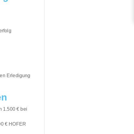
rfolg
ten Erledigung
en
 1.500 € bei
 500 € HOFER