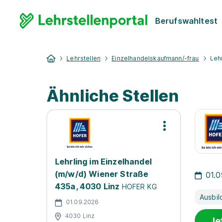
Berufswahltest
Lehrstellen
Einzelhandelskaufmann/-frau
Leh
Ähnliche Stellen
Lehrling im Einzelhandel
(m/w/d) Wiener Straße
01.
435a, 4030 Linz
HOFER KG
Ausbil
01.09.2026
4030 Linz
Je