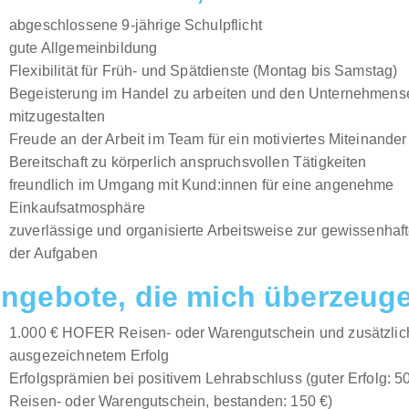
abgeschlossene 9-jährige Schulpflicht
gute Allgemeinbildung
Flexibilität für Früh- und Spätdienste (Montag bis Samstag)
Begeisterung im Handel zu arbeiten und den Unternehmense
mitzugestalten
Freude an der Arbeit im Team für ein motiviertes Miteinander
Bereitschaft zu körperlich anspruchsvollen Tätigkeiten
freundlich im Umgang mit Kund:innen für eine angenehme
Einkaufsatmosphäre
zuverlässige und organisierte Arbeitsweise zur gewissenhaf
der Aufgaben
ngebote, die mich überzeug
1.000 € HOFER Reisen- oder Warengutschein und zusätzlich
ausgezeichnetem Erfolg
Erfolgsprämien bei positivem Lehrabschluss (guter Erfolg:
Reisen- oder Warengutschein, bestanden: 150 €)