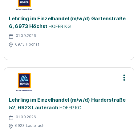
Lehrling im Einzelhandel (m/w/d) Gartenstraße
6, 6973 Höchst
HOFER KG
01.09.2026
6973 Höchst
Lehrling im Einzelhandel (m/w/d) Harderstraße
52, 6923 Lauterach
HOFER KG
01.09.2026
6923 Lauterach