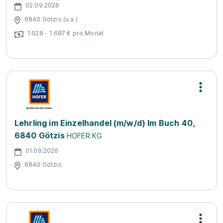
02.09.2026
6840 Götzis (u.a.)
1.028 - 1.687 € pro Monat
Lehrling im Einzelhandel (m/w/d) Im Buch 40,
6840 Götzis
HOFER KG
01.09.2026
6840 Götzis