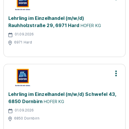
Lehrling im Einzelhandel (m/w/d)
Rauhholzstraße 29, 6971 Hard
HOFER KG
01.09.2026
6971 Hard
Lehrling im Einzelhandel (m/w/d) Schwefel 43,
6850 Dornbirn
HOFER KG
01.09.2026
6850 Dornbirn