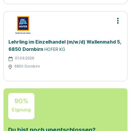
Lehrling im Einzelhandel (m/w/d) Wallenmahd 5,
6850 Dornbirn
HOFER KG
01.09.2026
6850 Dornbirn
90%
Eignung
Du bist noch unentschlossen?