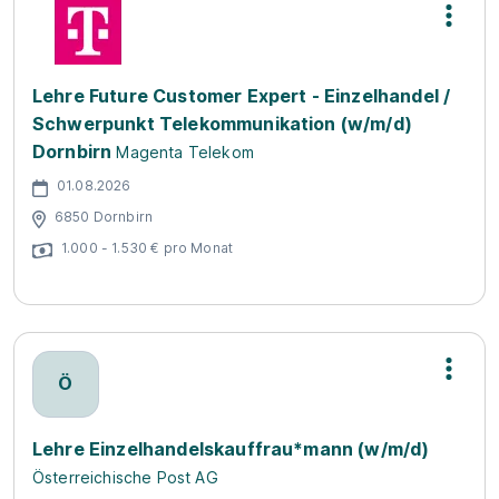
Lehre Future Customer Expert - Einzelhandel /
Schwerpunkt Telekommunikation (w/m/d)
Dornbirn
Magenta Telekom
01.08.2026
6850 Dornbirn
1.000 - 1.530 € pro Monat
Ö
Lehre Einzelhandelskauffrau*mann (w/m/d)
Österreichische Post AG