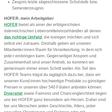
Zeugnis letzte abgeschlossene Schulstufe bzw.
Semesterzeugnis
HOFER, mein Arbeitgeber
HOFER
bietet als einer der erfolgreichsten
österreichischen Lebensmitteleinzelhändler all denen
das richtige Umfeld
, die loslegen möchten und sich
selbst viel zutrauen. Deshalb geben wir unseren
Mitarbeiter:innen Raum für Verantwortung, in dem sich
jede:r einbringen kann. Gegenseitiger Ansporn und
Zusammenhalt sind unser Antrieb, so kommen wir
gemeinsam immer einen Schritt weiter. Als Teil des
HOFER Teams trägst du tagtäglich dazu bei, dass wir
unseren Kund:innen hochwertige Produkte zu günstigen
Preisen in unseren über 540 Filialen anbieten können.
Diversität
sowie Fairness und Chancengleichheit liegen
uns bei HOFER ganz besonders am Herzen. Daher sind
bei uns Menschen jeden Geschlechts, Alters, jeder