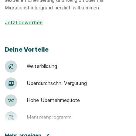
sexuellen Orientierung und Religion oder mit
Migrationshintergrund herzlich willkommen.
Jetzt bewerben
Deine Vorteile
Weiter­bildung
Über­durch­schn. Ver­gü­tung
Hohe Über­nah­me­quote
Men­to­ren­pro­gramm
Betr. Alters­vor­sorge
Mehr anzeigen