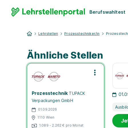
Berufswahltest
Lehrstellen
Prozesstechniker/in
Prozesstech
Ähnliche Stellen
Prozesstechnik
TUPACK
01.
Verpackungen GmbH
Ausbil
01.09.2026
1110 Wien
Je
1.089 - 2.262 € pro Monat