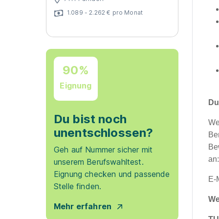
1.089 - 2.262 € pro Monat
90%
Eignung
Du
Du bist noch
We
unentschlossen?
Be
Be
Geh auf Nummer sicher mit
an
unserem Berufswahltest.
Eignung checken und passende
E-
Stelle finden.
We
Mehr erfahren