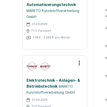
Automatisierungstechnik
MARETO Kunststoffverarbeitung
GmbH
01.09.2026
7111 Parndorf
1.089 - 2.262 € pro Monat
Elektrotechnik - Anlagen- &
Betriebstechnik
MARETO
Kunststoffverarbeitung GmbH
01.09.2026
7111 Parndorf