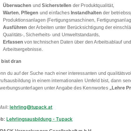
Überwachen
und
Sicherstellen
der Produktqualität,
Warten
,
Pflegen
und einfaches
Instandhalten
der betriebss
Produktionsanlagen (Fertigungsmaschinen, Fertigungsanlag
Ausführen
der Arbeiten unter Berücksichtigung der einsch
Qualitäts-, Sicherheits- und Umweltstandards,
Erfassen
von technischen Daten über den Arbeitsablauf und
Arbeitsergebnisse.
 bist dran
nn du auf der Suche nach einer interessanten und qualitätsvo
rufsausbildung in einem internationalen Umfeld bist, dann sen
werbungsunterlagen unter Angabe des Kennwortes
„Lehre P
:
lehrling@tupack.at
Mail:
Lehrlingsausbildung - Tupack
b: