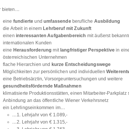
r bieten…
eine
fundierte
und
umfassende
berufliche
Ausbildung
die Arbeit in einem
Lehrberuf mit Zukunft
einen
interessanten Aufgabenbereich
mit äußerst bekann
internationalen Kunden
eine
Herausforderung
mit
langfristiger Perspektive
in ein
österreichischen Unternehmen
flache Hierarchien und
kurze Entscheidungswege
Möglichkeiten zur persönlichen und individuellen
Weiterent
eine Betriebsärztin, Vorsorgeuntersuchungen und weitere
gesundheitsfördernde Maßnahmen
klimatisierte Produktionsstätten, einen Mitarbeiter-Parkplatz
Anbindung an das öffentliche Wiener Verkehrsnetz
ein Lehrlingseinkommen im…
…1. Lehrjahr von € 1.089,-
…2. Lehrjahr von € 1.315,-