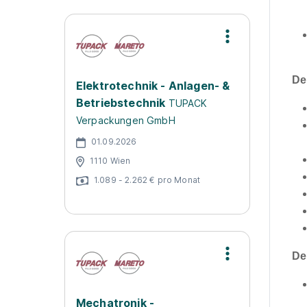
De
Elektrotechnik - Anlagen- &
Betriebstechnik
TUPACK
Verpackungen GmbH
01.09.2026
1110 Wien
1.089 - 2.262 € pro Monat
De
Mechatronik -