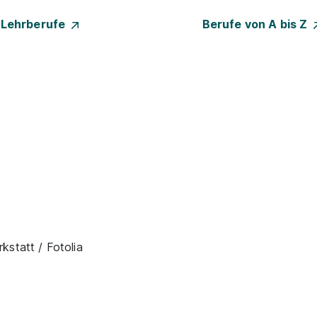
e Lehrberufe
Berufe von A bis Z
kstatt / Fotolia