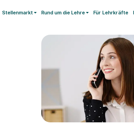
Stellenmarkt
Rund um die Lehre
Für Lehrkräfte