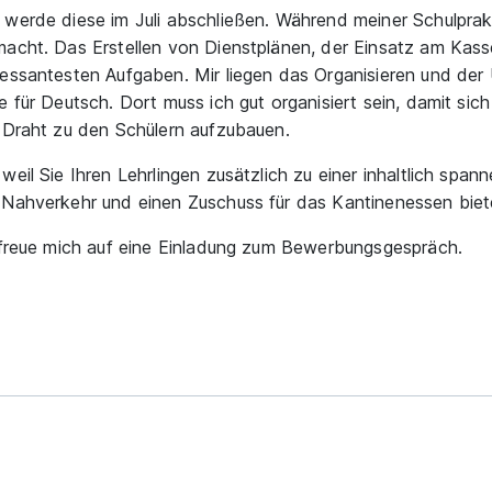
 werde diese im Juli abschließen. Während meiner Schulprak
macht. Das Erstellen von Dienstplänen, der Einsatz am Kas
ressantesten Aufgaben. Mir liegen das Organisieren und de
 für Deutsch. Dort muss ich gut organisiert sein, damit sich
n Draht zu den Schülern aufzubauen.
eil Sie Ihren Lehrlingen zusätzlich zu einer inhaltlich spa
 Nahverkehr und einen Zuschuss für das Kantinenessen biet
d freue mich auf eine Einladung zum Bewerbungsgespräch.