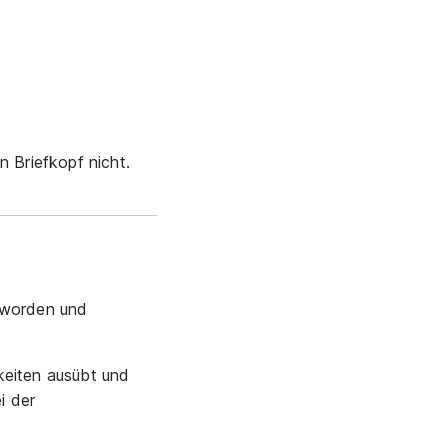
n Briefkopf nicht.
geworden und
keiten ausübt und
i der