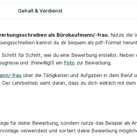
Gehalt & Verdienst
werbungsschreiben als Bürokaufmann/-frau
. Nutze die 
erbungsschreiben kannst du dir bequem als pdf-Format herunt
r Schritt für Schritt, wie du eine Bewerbung erstellst. Nebe
eugnisse und (freiwillig!!) ein
Foto
zur Bewerbung.
ann/-frau
über die Tätigkeiten und Aufgaben in dem Beruf 
Der Lehrbetrieb sieht daran, dass du dich wirklich mit dem
lage für deine Bewerbung, sondern nutze das Beispiel als A
ervorlage verwendest und sortiert deine Bewerbung möglich