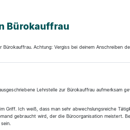
 Bürokauffrau
ur Bürokauffrau. Achtung: Vergiss bei deinem Anschreiben de
en ausgeschriebene Lehrstelle zur Bürokauffrau aufmerksam 
 im Griff. Ich weiß, dass man sehr abwechslungsreiche Tätig
mand gebraucht wird, der die Büroorganisation meistert. Be
sein.