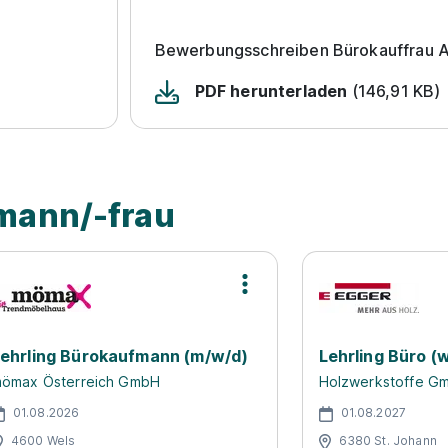
Bewerbungsschreiben Bürokauffrau A
PDF herunterladen
(146,91 KB)
mann/-frau
ehrling Bürokaufmann (m/w/d)
Lehrling Büro (
ömax Österreich GmbH
Holzwerkstoffe G
01.08.2026
01.08.2027
4600 Wels
6380 St. Johann