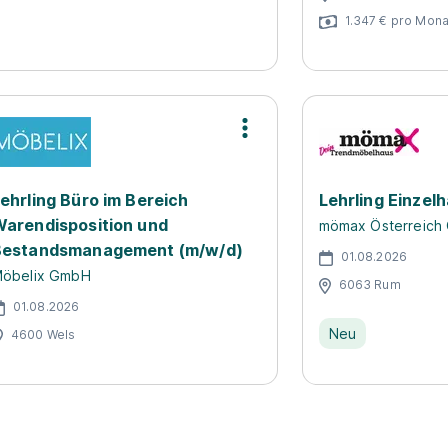
1.347 € pro Mona
ehrling Büro im Bereich
Lehrling Einzel
arendisposition und
mömax Österreich
Bestandsmanagement (m/w/d)
01.08.2026
öbelix GmbH
6063 Rum
01.08.2026
Neu
4600 Wels