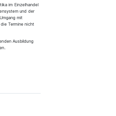
tika im Einzelhandel
sensystem und der
r Umgang mit
 die Termine nicht
nnenden Ausbildung
en.