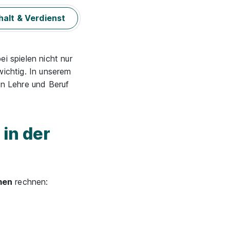
alt & Verdienst
i spielen nicht nur
ichtig. In unserem
in Lehre und Beruf
in der
men
rechnen: