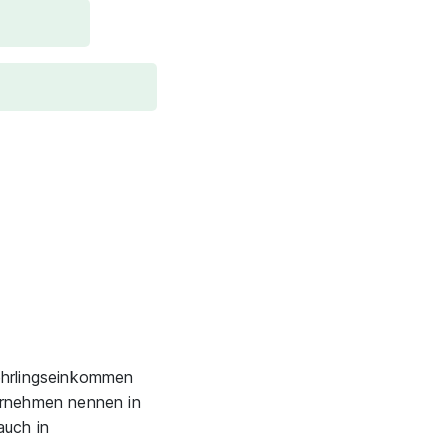
Lehrlingseinkommen
rnehmen nennen in
auch in