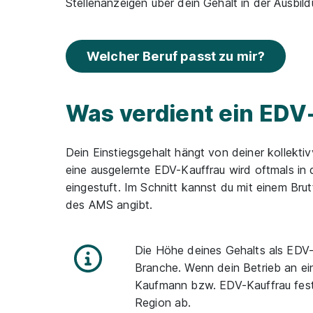
Stellenanzeigen über dein Gehalt in der Ausbild
Welcher Beruf passt zu mir?
Was verdient ein ED
Dein Einstiegsgehalt hängt von deiner kollekt
eine ausgelernte EDV-Kauffrau wird oftmals in 
eingestuft. Im Schnitt kannst du mit einem Bru
des AMS angibt.
Die Höhe deines Gehalts als EDV-
Branche. Wenn dein Betrieb an ein
Kaufmann bzw. EDV-Kauffrau fest ge
Region ab.