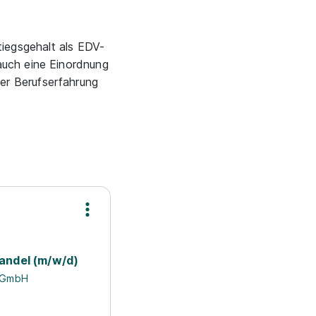
tiegsgehalt als EDV-
auch eine Einordnung
er Berufserfahrung
handel (m/w/d)
 GmbH