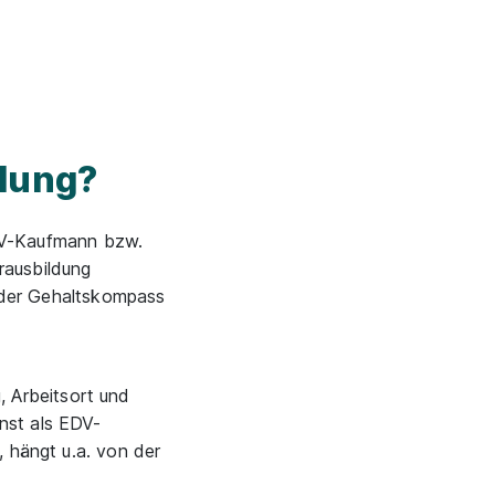
dung?
EDV-Kaufmann bzw.
rausbildung
der Gehaltskompass
 Arbeitsort und
nst als EDV-
, hängt u.a. von der