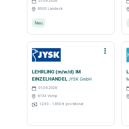
01.09.2026
6500 Landeck
Neu
LEHRLING (m/w/d) IM
L
EINZELHANDEL
JYSK GmbH
M
01.09.2026
6134 Vomp
1.230 - 1.650 € pro Monat