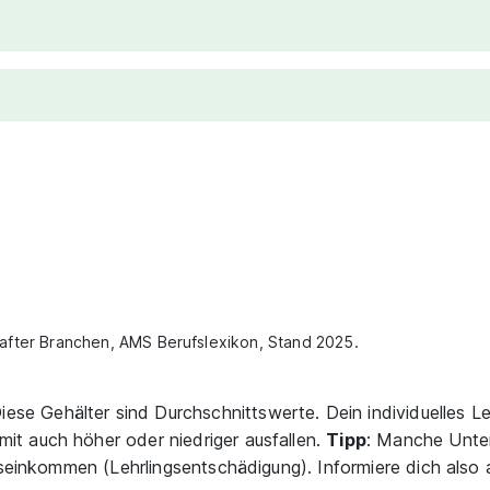
lhafter Branchen, AMS Berufslexikon, Stand 2025.
iese Gehälter sind Durchschnittswerte. Dein individuelles 
t auch höher oder niedriger ausfallen.
Tipp
: Manche Unte
gseinkommen (Lehrlingsentschädigung). Informiere dich also 