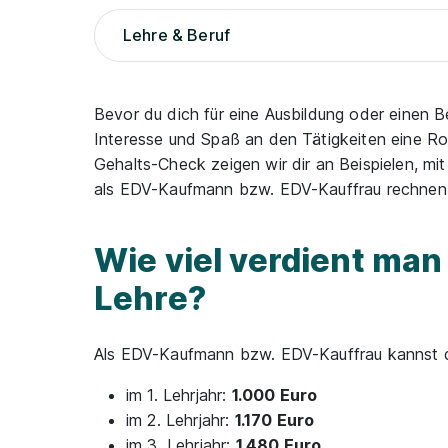
Lehre & Beruf
Bevor du dich für eine Ausbildung oder einen B
Interesse und Spaß an den Tätigkeiten eine Ro
Gehalts-Check zeigen wir dir an Beispielen, m
als EDV-Kaufmann bzw. EDV-Kauffrau rechnen
Wie viel verdient ma
Lehre?
Als EDV-Kaufmann bzw. EDV-Kauffrau kannst du
im 1. Lehrjahr:
1.000 Euro
im 2. Lehrjahr:
1.170 Euro
im 3. Lehrjahr:
1.480 Euro