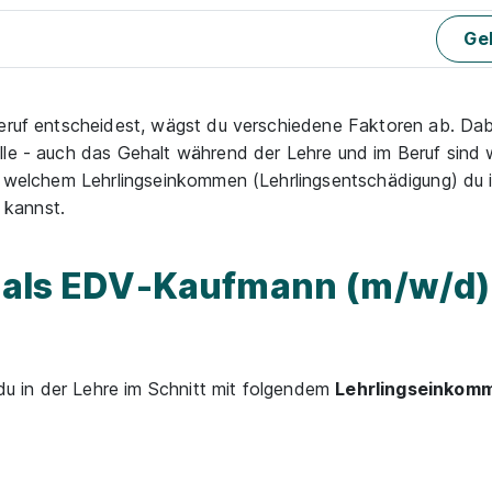
Geh
eruf entscheidest, wägst du verschiedene Faktoren ab. Dabe
lle - auch das Gehalt während der Lehre und im Beruf sind w
it welchem Lehrlingseinkommen (Lehrlingsentschädigung) du 
 kannst.
n als EDV-Kaufmann (m/w/d) 
 in der Lehre im Schnitt mit folgendem
Lehrlingseinkom