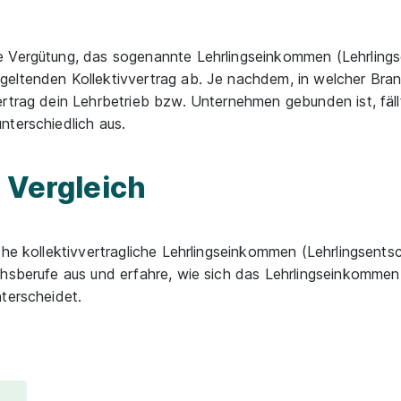
e Vergütung, das sogenannte Lehrlingseinkommen (Lehrlings
geltenden Kollektivvertrag ab. Je nachdem, in welcher Bra
rtrag dein Lehrbetrieb bzw. Unternehmen gebunden ist, fäll
nterschiedlich aus.
m Vergleich
che kollektivvertragliche Lehrlingseinkommen (Lehrlingsents
chsberufe aus und erfahre, wie sich das Lehrlingseinkommen
terscheidet.