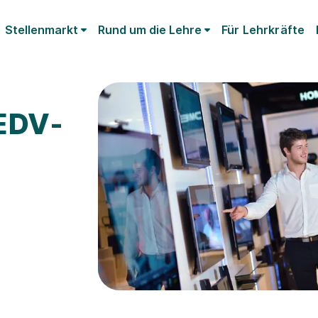
Stellenmarkt
Rund um die Lehre
Für Lehrkräfte
EDV-