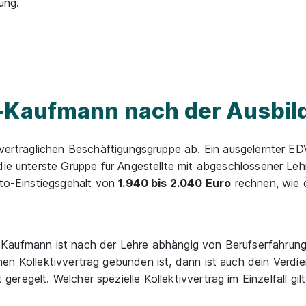
ung.
V-Kaufmann nach der Ausbil
ivvertraglichen Beschäftigungsgruppe ab. Ein ausgelernter 
die unterste Gruppe für Angestellte mit abgeschlossener Leh
tto-Einstiegsgehalt von
1.940 bis 2.040 Euro
rechnen, wie 
Kaufmann ist nach der Lehre abhängig von Berufserfahrung,
en Kollektivvertrag gebunden ist, dann ist auch dein Verdie
regelt. Welcher spezielle Kollektivvertrag im Einzelfall gilt