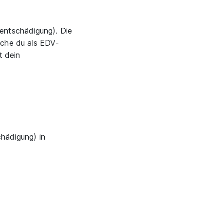
entschädigung). Die
nche du als EDV-
t dein
chädigung) in