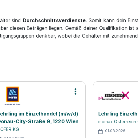
älter sind
Durchschnittsverdienste
. Somit kann dein Eins
er diesen Beträgen liegen. Gemäß deiner Qualifikation ist 
ftigungsgruppen denkbar, wobei die Gehälter mit zunehmend
ehrling im Einzelhandel (m/w/d)
Lehrling Einzel
onau-City-Straße 9, 1220 Wien
mömax Österreich
OFER KG
01.08.2026