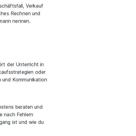
chäftsfall, Verkauf
sches Rechnen und
fmann nennen.
t der Unterricht in
aufsstrategien oder
ch und Kommunikation
estens beraten und
he nach Fehlern
gang ist und wie du