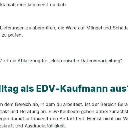
eklamationen kümmerst du dich.
 Lieferungen zu überprüfen, die Ware auf Mängel und Schäde
 zu prüfen.
 ist die Abkürzung für „elektronische Datenverarbeitung“.
alltag als EDV-Kaufmann aus
on dem Bereich ab, in dem du arbeitest. Ist der Bereich Ber
ntakt und Beratung an. EDV-Kaufleute gehen dabei zunächst 
gen darauf aufbauend den Bedarf fest. Hier ist nicht nur W
kraft und Ausdrucksfähigkeit.