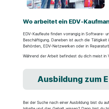
Wo arbeitet ein EDV-Kaufma
EDV-Kaufleute finden vorrangig in Software-
Beschäftigung. Daneben ist auch die Tätigkei
Behörden, EDV-Netzwerken oder in Reparaturb
Während der Arbeit befindest du dich meist in
Ausbildung zum E
Bei der Suche nach einer Ausbildung bist du a
Inhalte und das Gehalt wissen? Dann bist du hi