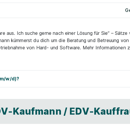
Ge
re aus. Ich suche gerne nach einer Lösung für Sie“ – Sätze w
fmann kümmerst du dich um die Beratung und Betreuung vo
etriebnahme von Hard- und Software. Mehr Informationen z
(m/w/d)?
EDV-Kaufmann / EDV-Kauffr