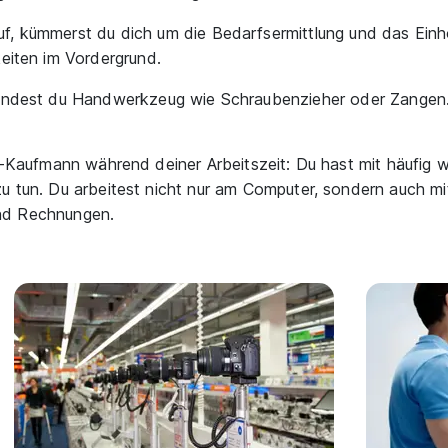
uf, kümmerst du dich um die Bedarfsermittlung und das Ein
keiten im Vordergrund.
rwendest du Handwerkzeug wie Schraubenzieher oder Zangen
DV-Kaufmann während deiner Arbeitszeit: Du hast mit häufig
zu tun. Du arbeitest nicht nur am Computer, sondern auch m
nd Rechnungen.