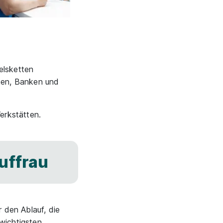
elsketten
ken, Banken und
erkstätten.
uffrau
 den Ablauf, die
 wichtigsten