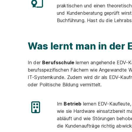
praktischen und einen theoretisch
und Kundenberatung geprüft wirs
Buchführung. Hast du die Lehrabs
Was lernt man in der
In der
Berufsschule
lernen angehende EDV-Kauf
berufsspezifischen Fächern wie Angewandte Wi
IT-Systemkunde. Zudem wird dir als EDV-Kaufm
oder Politische Bildung vermittelt.
Im
Betrieb
lernen EDV-Kaufleute,
wie sie Hardware einsatzbereit ma
abläuft und wie Störungen behob
die Kundenaufträge richtig abwick