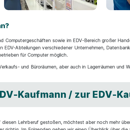
nn?
 und Computergeschäften sowie im EDV-Bereich großer Hand
t in EDV-Abteilungen verschiedener Unternehmen, Datenban
etrieben für Computer möglich.
 Verkaufs- und Büroräumen, aber auch in Lagerräumen und W
DV-Kaufmann / zur EDV-Ka
uf diesen Lehrberuf gestoßen, möchtest aber noch mehr über
er richtig. Im Folgenden geben wir einen Überblick über die