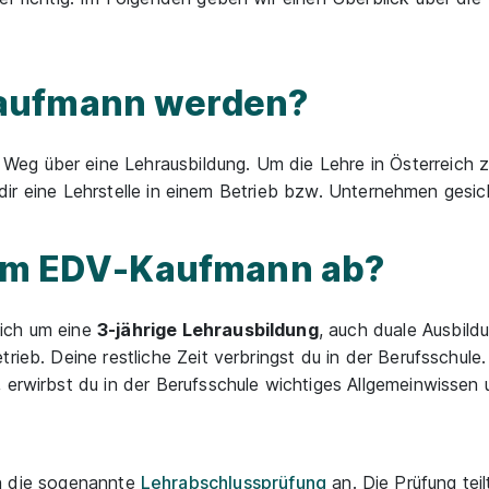
aufmann werden?
eg über eine Lehrausbildung. Um die Lehre in Österreich z
nd dir eine Lehrstelle in einem Betrieb bzw. Unternehmen gesi
zum EDV-Kaufmann ab?
sich um eine
3-jährige Lehrausbildung
, auch duale Ausbild
rieb. Deine restliche Zeit verbringst du in der Berufsschul
 erwirbst du in der Berufsschule wichtiges Allgemeinwissen
ch die sogenannte
Lehrabschlussprüfung
an. Die Prüfung teil