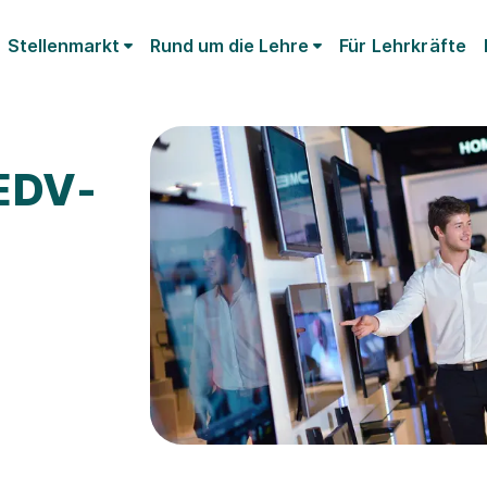
Stellenmarkt
Rund um die Lehre
Für Lehrkräfte
EDV-