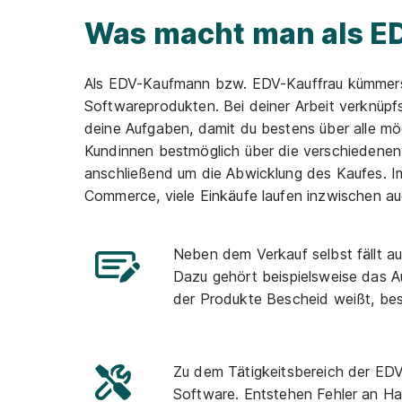
Was macht man als 
Als EDV-Kaufmann bzw. EDV-Kauffrau kümmerst
Softwareprodukten. Bei deiner Arbeit verknüpfs
deine Aufgaben, damit du bestens über alle m
Kundinnen bestmöglich über die verschiedenen
anschließend um die Abwicklung des Kaufes. Im
Commerce, viele Einkäufe laufen inzwischen au
Neben dem Verkauf selbst fällt a
Dazu gehört beispielsweise das A
der Produkte Bescheid weißt, bes
Zu dem Tätigkeitsbereich der EDV
Software. Entstehen Fehler an H