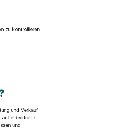
n zu kontrollieren
?
atung und Verkauf
auf individuelle
issen und