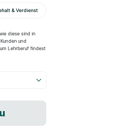
halt & Verdienst
ie diese sind in
n Kunden und
um Lehrberuf findest
au