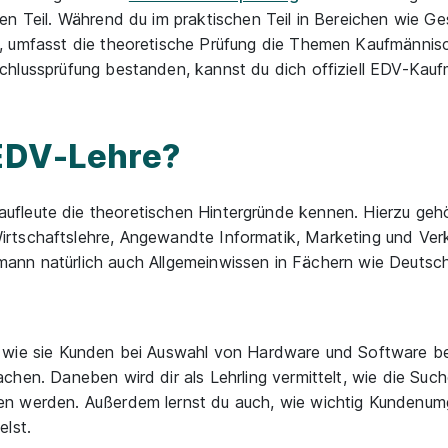
en Teil. Während du im praktischen Teil in Bereichen wie Ges
t, umfasst die theoretische Prüfung die Themen Kaufmänni
chlussprüfung bestanden, kannst du dich offiziell EDV-Kau
 EDV-Lehre?
leute die theoretischen Hintergründe kennen. Hierzu gehör
rtschaftslehre, Angewandte Informatik, Marketing und Verk
ann natürlich auch Allgemeinwissen in Fächern wie Deuts
 wie sie Kunden bei Auswahl von Hardware und Software b
chen. Daneben wird dir als Lehrling vermittelt, wie die Suc
en werden. Außerdem lernst du auch, wie wichtig Kundenum
elst.