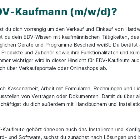
EDV-Kaufmann (m/w/d)?
 du dich vorrangig um den Verkauf und Einkauf von Hard
t du dein EDV-Wissen mit kaufmännischen Tätigkeiten, das h
öglichen Geräte und Programme Bescheid weißt: Du berätst
 Produkte und Zubehör sowie ihre Funktionalitäten und küm
mer wichtiger wird in dieser Hinsicht für EDV-Kaufleute a
ch über Verkaufsportale oder Onlineshops ab.
uch Kassenarbeit, Arbeit mit Formularen, Rechnungen und Li
usstellen von Verträgen oder Dokumenten. Damit du über all
chäftigst du dich außerdem mit Handbüchern und Installati
-Kaufleute gehört daneben auch das Installieren und Konfig
ard- und Software, suchst du zunächst nach Lösungen und 