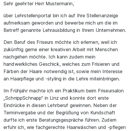
Sehr geehrter Herr Mustermann,
über Lehrstellenportal bin ich auf Ihre Stellenanzeige
aufmerksam geworden und bewerbe mich um die im
Betreff genannte Lehrausbildung in Ihrem Unternehmen.
Den Beruf des Friseurs möchte ich erlernen, weil ich
zukünftig gerne einer kreativen Arbeit mit Menschen
nachgehen möchte. Ich kann zudem mein
handwerkliches Geschick, welches zum Frisieren und
Färben der Haare notwendig ist, sowie mein Interesse
an Haarpflege und -styling in die Lehre miteinbringen.
Im Frühjahr machte ich ein Praktikum beim Friseursalon
„SchnippSchnapp“ in Linz und konnte dort erste
Eindrücke in diesen Lehrberuf gewinnen. Neben der
Terminvergabe und der Begrüßung von Kundschaft
durfte ich erste Beratungsgespräche führen. Zudem
erfuhr ich, wie fachgerechte Haarwäschen und -pflegen