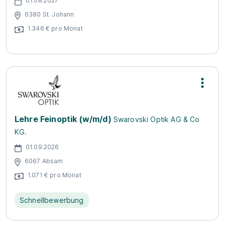
01.08.2027
6380 St. Johann
1.346 € pro Monat
Lehre Feinoptik (w/m/d)
Swarovski Optik AG & Co
KG.
01.09.2026
6067 Absam
1.071 € pro Monat
Schnellbewerbung