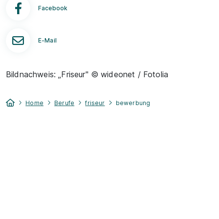
Facebook
E-Mail
Bildnachweis: „Friseur" © wideonet / Fotolia
Home
Berufe
friseur
bewerbung