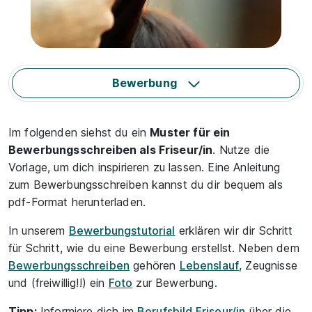
Bewerbung
Im folgenden siehst du ein
Muster für ein
Bewerbungsschreiben als Friseur/in
. Nutze die
Vorlage, um dich inspirieren zu lassen. Eine Anleitung
zum Bewerbungsschreiben kannst du dir bequem als
pdf-Format herunterladen.
In unserem
Bewerbungstutorial
erklären wir dir Schritt
für Schritt, wie du eine Bewerbung erstellst. Neben dem
Bewerbungsschreiben
gehören
Lebenslauf
, Zeugnisse
und (freiwillig!!) ein
Foto
zur Bewerbung.
Tipp:
Informiere dich im
Berufsbild Friseur/in
über die