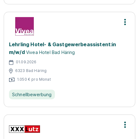
Lehrling Hotel- & Gastgewerbeassistent:in
m/w/d
Vivea Hotel Bad Häring
01.09.2026
6323 Bad Häring
1.050 € pro Monat
Schnellbewerbung