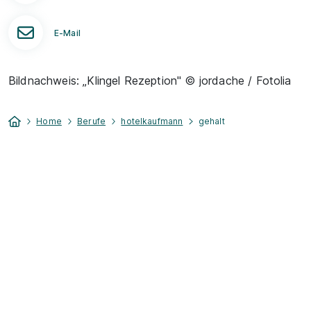
E-Mail
Bildnachweis: „Klingel Rezeption" © jordache / Fotolia
Home
Berufe
hotelkaufmann
gehalt