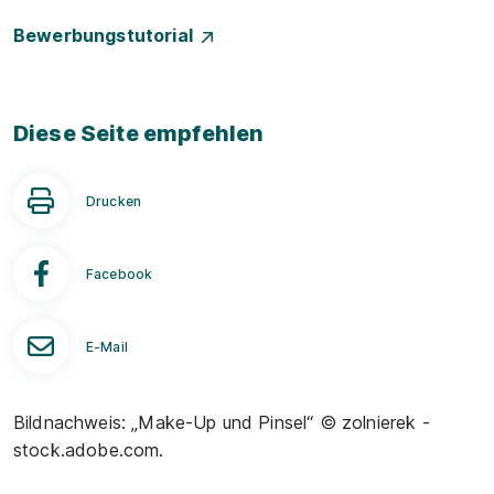
Bewerbungstutorial
Diese Seite empfehlen
Drucken
Facebook
E-Mail
Bildnachweis: „Make-Up und Pinsel“ © zolnierek -
stock.adobe.com.