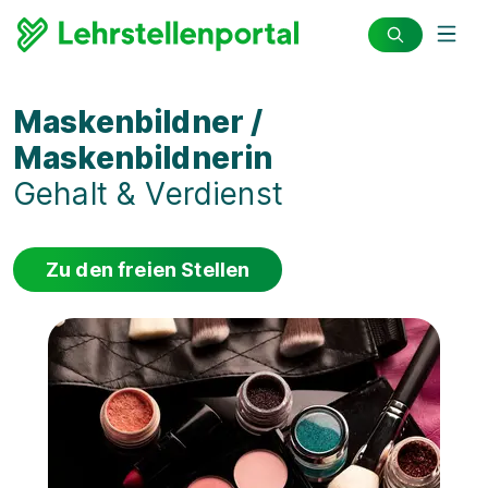
Maskenbildner /
Maskenbildnerin
Gehalt & Verdienst
Zu den freien Stellen