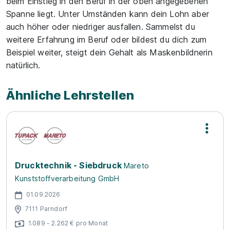
beim Einstieg in den Beruf in der oben angegebenen
Spanne liegt. Unter Umständen kann dein Lohn aber
auch höher oder niedriger ausfallen. Sammelst du
weitere Erfahrung im Beruf oder bildest du dich zum
Beispiel weiter, steigt dein Gehalt als Maskenbildnerin
natürlich.
Ähnliche Lehrstellen
Drucktechnik - Siebdruck
Mareto
Kunststoffverarbeitung GmbH
01.09.2026
7111 Parndorf
1.089 - 2.262 € pro Monat