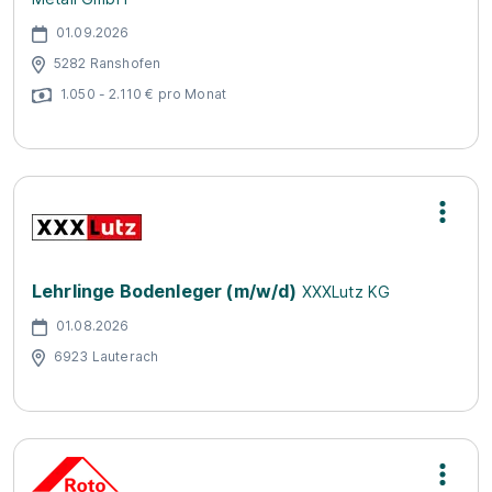
01.09.2026
5282 Ranshofen
1.050 - 2.110 € pro Monat
Lehrlinge Bodenleger (m/w/d)
XXXLutz KG
01.08.2026
6923 Lauterach