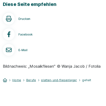
Diese Seite empfehlen
Drucken
Facebook
E-Mail
Bildnachweis: „Mosaikfliesen" © Wanja Jacob / Fotolia
Home
Berufe
platten-und-fliesenleger
gehalt