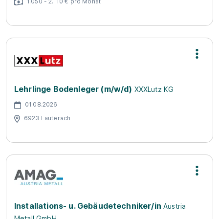
1.050 - 2.110 € pro Monat
Lehrlinge Bodenleger (m/w/d)
XXXLutz KG
01.08.2026
6923 Lauterach
Installations- u. Gebäudetechniker/in
Austria
Metall GmbH