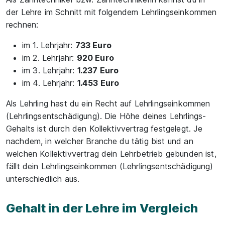
der Lehre im Schnitt mit folgendem Lehrlingseinkommen
rechnen:
im 1. Lehrjahr:
733 Euro
im 2. Lehrjahr:
920 Euro
im 3. Lehrjahr:
1.237 Euro
im 4. Lehrjahr:
1.453 Euro
Als Lehrling hast du ein Recht auf Lehrlingseinkommen
(Lehrlingsentschädigung). Die Höhe deines Lehrlings-
Gehalts ist durch den Kollektivvertrag festgelegt. Je
nachdem, in welcher Branche du tätig bist und an
welchen Kollektivvertrag dein Lehrbetrieb gebunden ist,
fällt dein Lehrlingseinkommen (Lehrlingsentschädigung)
unterschiedlich aus.
Gehalt in der Lehre im Vergleich