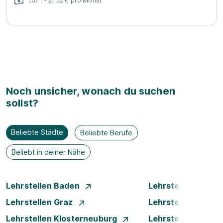
1.071 - 2.152 € pro Monat
Noch unsicher, wonach du suchen
sollst?
Beliebte Städte
Beliebte Berufe
Beliebt in deiner Nähe
Lehrstellen Baden
Lehrstellen Brege
Lehrstellen Graz
Lehrstellen Innsb
Lehrstellen Klosterneuburg
Lehrstellen Krems