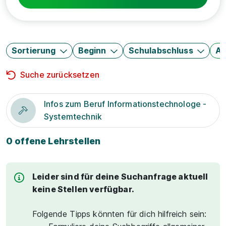
Sortierung
Beginn
Schulabschluss
Au
Suche zurücksetzen
Infos zum Beruf Informationstechnologe -
Systemtechnik
0 offene Lehrstellen
Leider sind für deine Suchanfrage aktuell
keine Stellen verfügbar.
Folgende Tipps könnten für dich hilfreich sein: