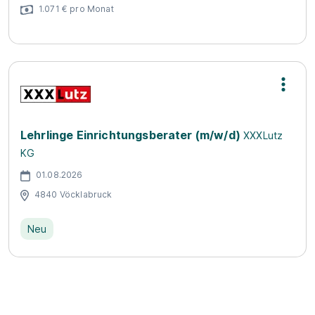
1.071 € pro Monat
Lehrlinge Einrichtungsberater (m/w/d)
XXXLutz
KG
01.08.2026
4840 Vöcklabruck
Neu