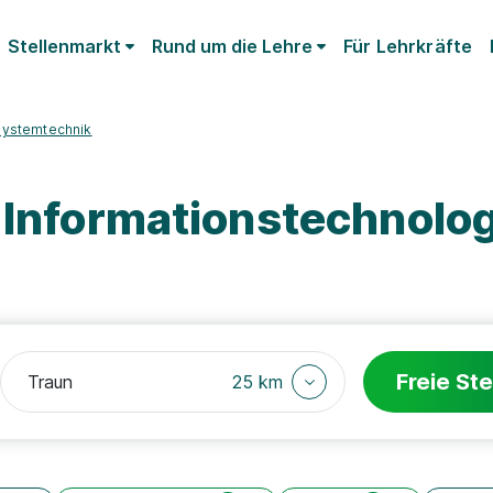
Stellenmarkt
Rund um die Lehre
Für Lehrkräfte
Systemtechnik
 Informationstechnolog
Freie Ste
25 km