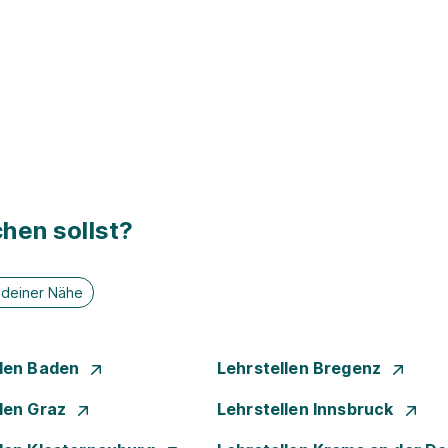
hen sollst?
n deiner Nähe
llen Baden
Lehrstellen Bregenz
llen Graz
Lehrstellen Innsbruck