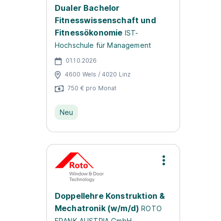
Dualer Bachelor
Fitnesswissenschaft und
Fitnessökonomie
IST-
Hochschule für Management
01.10.2026
4600 Wels / 4020 Linz
750 € pro Monat
Neu
Doppellehre Konstruktion &
Mechatronik (w/m/d)
ROTO
FRANK AUSTRIA GmbH