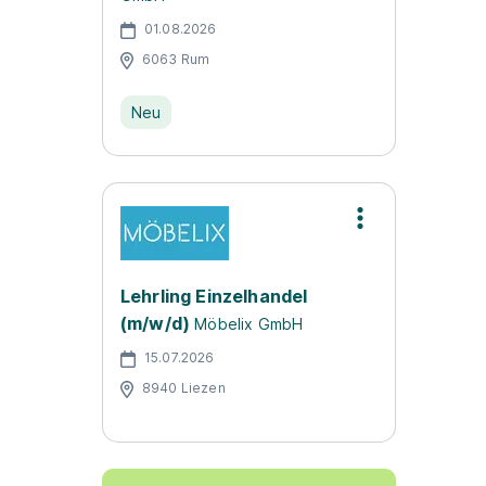
01.08.2026
6063 Rum
Neu
Lehrling Einzelhandel
(m/w/d)
Möbelix GmbH
15.07.2026
8940 Liezen