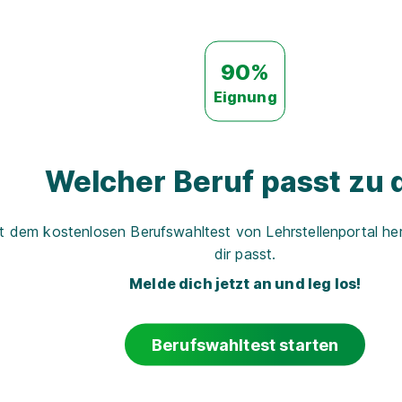
90%
Eignung
Welcher Beruf passt zu d
t dem kostenlosen Berufswahltest von Lehrstellenportal her
dir passt.
Melde dich jetzt an und leg los!
Berufswahltest starten