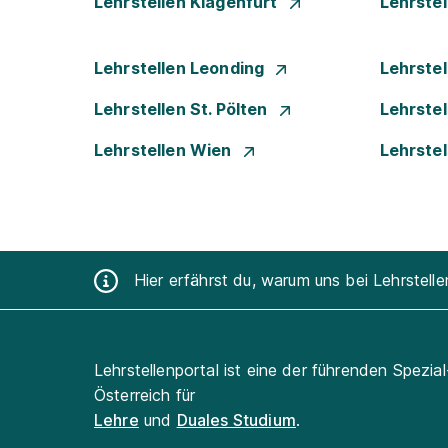
Lehrstellen Klagenfurt
Lehrste
Lehrstellen Leonding
Lehrstel
Lehrstellen St. Pölten
Lehrstel
Lehrstellen Wien
Lehrste
Hier erfährst du, warum uns bei Lehrstell
Lehrstellenportal ist eine der führenden Spezia
Österreich für
Lehre
und
Duales Studium
.