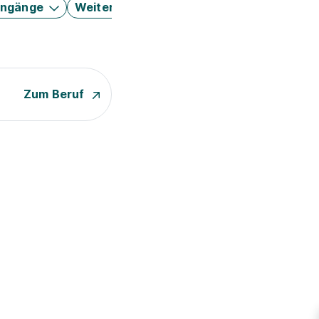
engänge
Weitere Filter
Zum Beruf