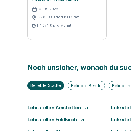
01.09.2026
8401 Kalsdorf bei Graz
1.071 € pro Monat
Noch unsicher, wonach du suc
Beliebte Städte
Beliebte Berufe
Beliebt i
Lehrstellen Amstetten
Lehrste
Lehrstellen Feldkirch
Lehrste