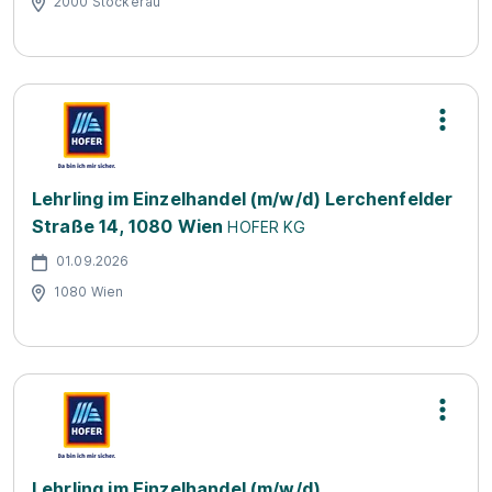
2000 Stockerau
Lehrling im Einzelhandel (m/w/d) Lerchenfelder
Straße 14, 1080 Wien
HOFER KG
01.09.2026
1080 Wien
Lehrling im Einzelhandel (m/w/d)