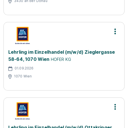
3430 an der Donau
Lehrling im Einzelhandel (m/w/d) Zieglergasse
58-64, 1070 Wien
HOFER KG
01.09.2026
1070 Wien
Lehrling im Einzelhandel (m/w/d) Ottakringer