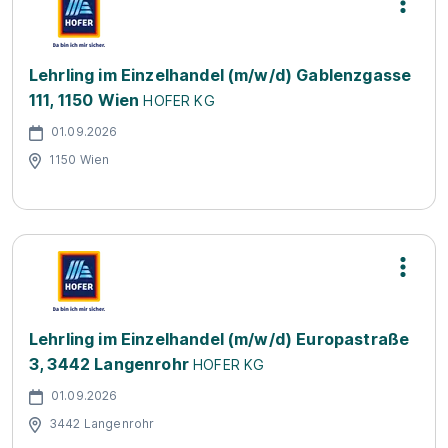
Lehrling im Einzelhandel (m/w/d) Gablenzgasse
111, 1150 Wien
HOFER KG
01.09.2026
1150 Wien
Lehrling im Einzelhandel (m/w/d) Europastraße
3, 3442 Langenrohr
HOFER KG
01.09.2026
3442 Langenrohr