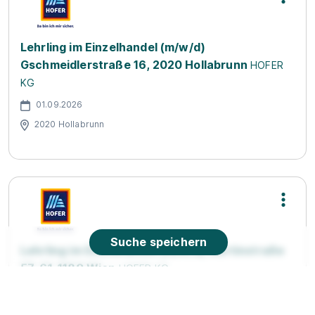
Lehrling im Einzelhandel (m/w/d)
Gschmeidlerstraße 16, 2020 Hollabrunn
HOFER
KG
01.09.2026
2020 Hollabrunn
Suche speichern
Lehrling im Einzelhandel (m/w/d) Martinstraße
57-61, 1180 Wien
HOFER KG
01.09.2026
1180 Wien