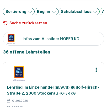
Sortierung
Beginn
Schulabschluss
Au
Suche zurücksetzen
Infos zum Ausbilder HOFER KG
36 offene Lehrstellen
Lehrling im Einzelhandel (m/w/d) Rudolf-Hirsch-
Straße 2, 2000 Stockerau
HOFER KG
01.09.2026