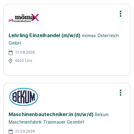
Lehrling Einzelhandel (m/w/d)
mömax Österreich
GmbH
01.08.2026
4020 Linz
Maschinenbautechniker:in (m/w/d)
Bekum
Maschinenfabrik Traismauer GesmbH
01.09.2026