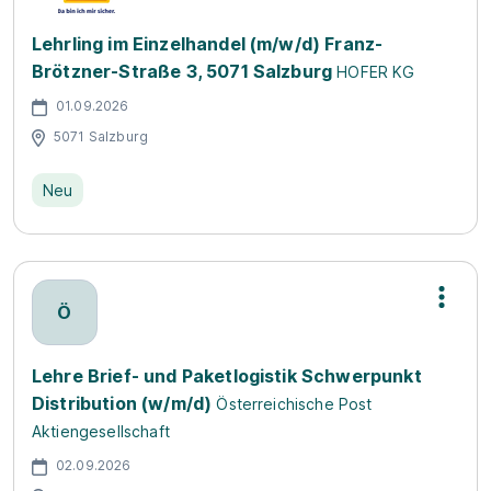
Lehrling im Einzelhandel (m/w/d) Franz-
Brötzner-Straße 3, 5071 Salzburg
HOFER KG
01.09.2026
5071 Salzburg
Neu
Ö
Lehre Brief- und Paketlogistik Schwerpunkt
Distribution (w/m/d)
Österreichische Post
Aktiengesellschaft
02.09.2026