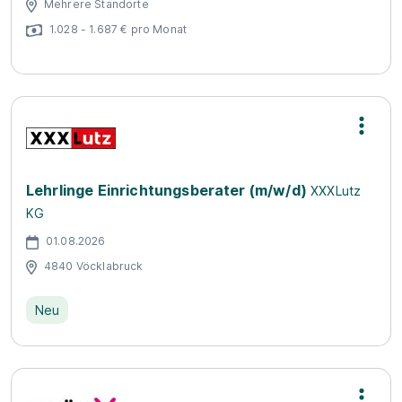
Mehrere Standorte
1.028 - 1.687 € pro Monat
Lehrlinge Einrichtungsberater (m/w/d)
XXXLutz
KG
01.08.2026
4840 Vöcklabruck
Neu