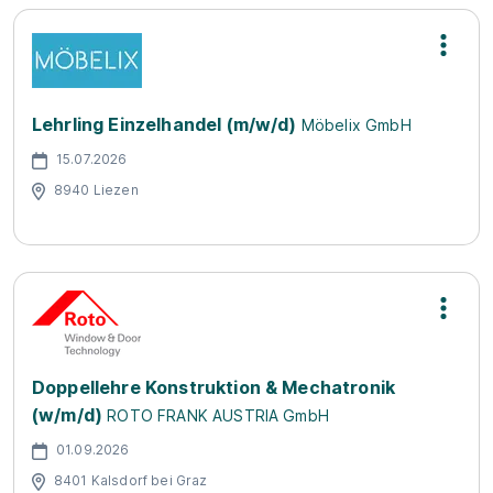
Lehrling Einzelhandel (m/w/d)
Möbelix GmbH
15.07.2026
8940 Liezen
Doppellehre Konstruktion & Mechatronik
(w/m/d)
ROTO FRANK AUSTRIA GmbH
01.09.2026
8401 Kalsdorf bei Graz