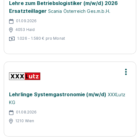
Lehre zum Betriebslogistiker (m/w/d) 2026
Ersatzteillager
Scania Österreich Ges.m.b.H.
01.09.2026
4053 Haid
1.026 - 1.580 € pro Monat
Lehrlinge Systemgastronomie (m/w/d)
XXXLutz
KG
01.08.2026
1210 Wien