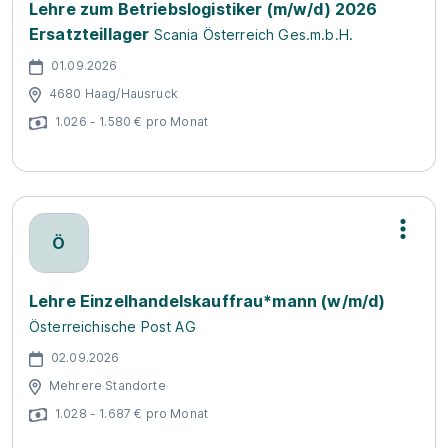
Lehre zum Betriebslogistiker (m/w/d) 2026
Ersatzteillager
Scania Österreich Ges.m.b.H.
01.09.2026
4680 Haag/Hausruck
1.026 - 1.580 € pro Monat
Ö
Lehre Einzelhandelskauffrau*mann (w/m/d)
Österreichische Post AG
02.09.2026
Mehrere Standorte
1.028 - 1.687 € pro Monat