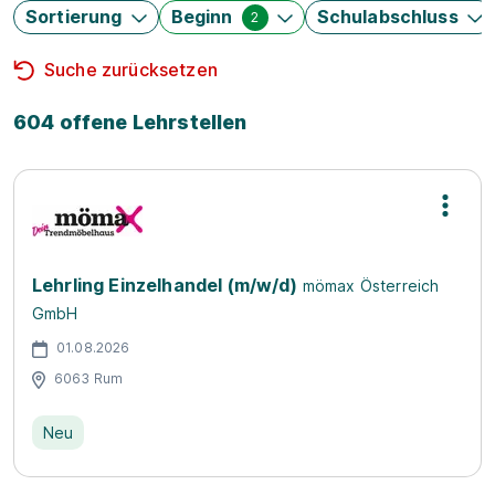
Sortierung
Beginn
Schulabschluss
2
Suche zurücksetzen
604 offene Lehrstellen
Lehrling Einzelhandel (m/w/d)
mömax Österreich
GmbH
01.08.2026
6063 Rum
Neu