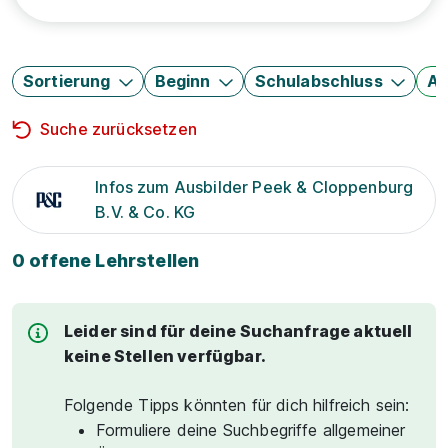
Sortierung
Beginn
Schulabschluss
Au
Suche zurücksetzen
Infos zum Ausbilder Peek & Cloppenburg
B.V. & Co. KG
0 offene Lehrstellen
Leider sind für deine Suchanfrage aktuell
keine Stellen verfügbar.
Folgende Tipps könnten für dich hilfreich sein:
Formuliere deine Suchbegriffe allgemeiner