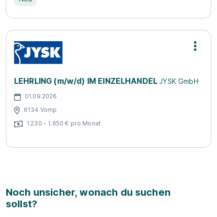
LEHRLING (m/w/d) IM EINZELHANDEL
JYSK GmbH
01.09.2026
6134 Vomp
1.230 - 1.650 € pro Monat
Noch unsicher, wonach du suchen
sollst?