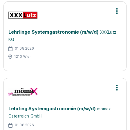
Lehrlinge Systemgastronomie (m/w/d)
XXXLutz
KG
01.08.2026
1210 Wien
Lehrling Systemgastronomie (m/w/d)
mömax
Österreich GmbH
01.08.2026