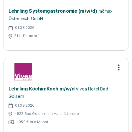
Lehrling Systemgastronomie (m/w/d)
mömax
Österreich GmbH
01.08.2026
7111 Parndorf
Lehrling Köchin:Koch m/w/d
Vivea Hotel Bad
Goisern
01.09.2026
4822 Bad Goisern am Hallstättersee
1.050 € pro Monat