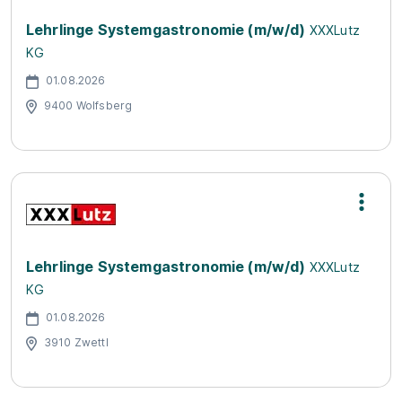
Lehrlinge Systemgastronomie (m/w/d)
XXXLutz
KG
01.08.2026
9400 Wolfsberg
Lehrlinge Systemgastronomie (m/w/d)
XXXLutz
KG
01.08.2026
3910 Zwettl