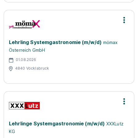
Lehrling Systemgastronomie (m/w/d)
mömax
Österreich GmbH
01.08.2026
4840 Vöcklabruck
Lehrlinge Systemgastronomie (m/w/d)
XXXLutz
KG