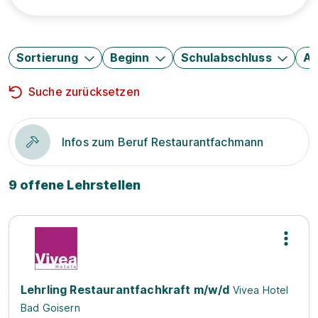
Sortierung
Beginn
Schulabschluss
Au
Suche zurücksetzen
Infos zum Beruf Restaurantfachmann
9 offene Lehrstellen
Lehrling Restaurantfachkraft m/w/d
Vivea Hotel
Bad Goisern