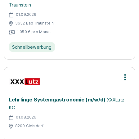
Traunstein
01.09.2026
3632 Bad Traunstein
1.050 € pro Monat
Schnellbewerbung
Lehrlinge Systemgastronomie (m/w/d)
XXXLutz
KG
01.08.2026
8200 Gleisdorf