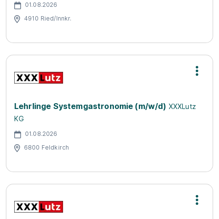
01.08.2026
4910 Ried/Innkr.
Lehrlinge Systemgastronomie (m/w/d)
XXXLutz
KG
01.08.2026
6800 Feldkirch