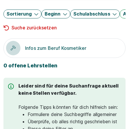
Sortierung
Beginn
Schulabschluss
Au
Suche zurücksetzen
Infos zum Beruf Kosmetiker
0 offene Lehrstellen
Leider sind für deine Suchanfrage aktuell
keine Stellen verfügbar.
Folgende Tipps könnten für dich hilfreich sein:
Formuliere deine Suchbegriffe allgemeiner
Überprüfe, ob alles richtig geschrieben ist
Passe deine Filter an