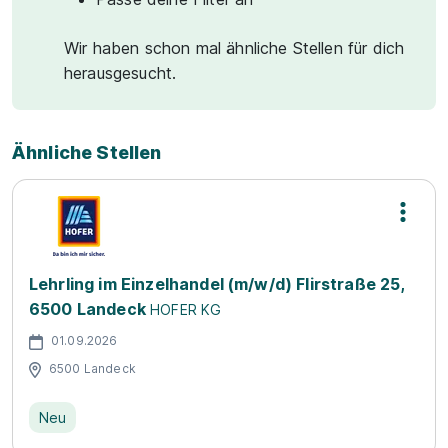
Wir haben schon mal ähnliche Stellen für dich
herausgesucht.
Ähnliche Stellen
Lehrling im Einzelhandel (m/w/d) Flirstraße 25,
6500 Landeck
HOFER KG
01.09.2026
6500 Landeck
Neu