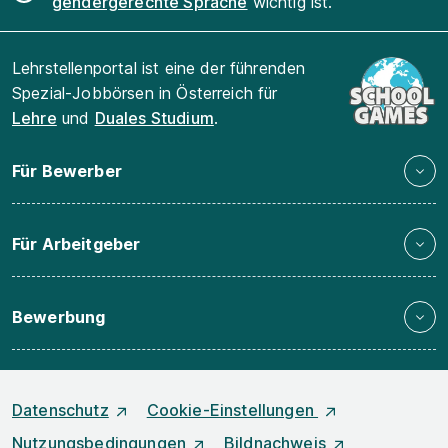
gendergerechte Sprache
wichtig ist.
Lehrstellenportal ist eine der führenden
Spezial-Jobbörsen in Österreich für
Lehre
und
Duales Studium
.
Für Bewerber
Für Arbeitgeber
Bewerbung
Datenschutz
Cookie-Einstellungen
Nutzungsbedingungen
Bildnachweis