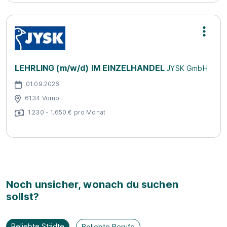
LEHRLING (m/w/d) IM EINZELHANDEL
JYSK GmbH
01.09.2026
6134 Vomp
1.230 - 1.650 € pro Monat
Noch unsicher, wonach du suchen
sollst?
Beliebte Städte
Beliebte Berufe