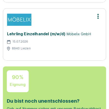
Lehrling Einzelhandel (m/w/d)
Möbelix GmbH
15.07.2026
8940 Liezen
90%
Eignung
Du bist noch unentschlossen?
Geh auf Nummer sicher mit unserem Berufswahltest.