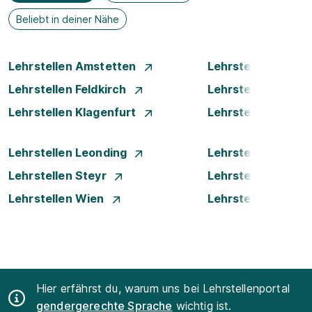
Beliebt in deiner Nähe
Lehrstellen Amstetten
Lehrstellen Bade
Lehrstellen Feldkirch
Lehrstellen Graz
Lehrstellen Klagenfurt
Lehrstellen Klost
Lehrstellen Leonding
Lehrstellen Linz
Lehrstellen Steyr
Lehrstellen Traun
Lehrstellen Wien
Lehrstellen Wiene
Hier erfährst du, warum uns bei Lehrstellenportal
gendergerechte Sprache
wichtig ist.