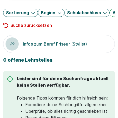
Sortierung
Beginn
Schulabschluss
Au
Suche zurücksetzen
Infos zum Beruf Friseur (Stylist)
0 offene Lehrstellen
Leider sind für deine Suchanfrage aktuell
keine Stellen verfügbar.
Folgende Tipps könnten für dich hilfreich sein:
Formuliere deine Suchbegriffe allgemeiner
Überprüfe, ob alles richtig geschrieben ist
Passe deine Filter an