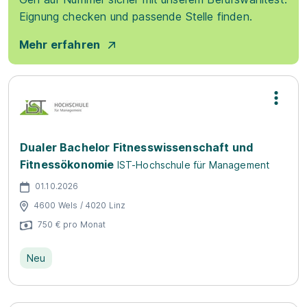
Eignung checken und passende Stelle finden.
Mehr erfahren
Dualer Bachelor Fitnesswissenschaft und
Fitnessökonomie
IST-Hochschule für Management
01.10.2026
4600 Wels / 4020 Linz
750 € pro Monat
Neu