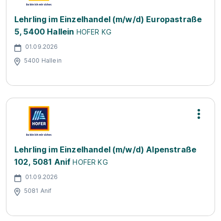
Lehrling im Einzelhandel (m/w/d) Europastraße
5, 5400 Hallein
HOFER KG
01.09.2026
5400 Hallein
Lehrling im Einzelhandel (m/w/d) Alpenstraße
102, 5081 Anif
HOFER KG
01.09.2026
5081 Anif