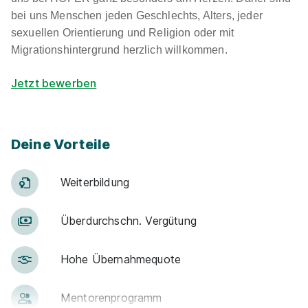
bei uns Menschen jeden Geschlechts, Alters, jeder
sexuellen Orientierung und Religion oder mit
Migrationshintergrund herzlich willkommen.
Jetzt bewerben
Deine Vorteile
Weiter­bildung
Über­durch­schn. Ver­gü­tung
Hohe Über­nah­me­quote
Men­to­ren­pro­gramm