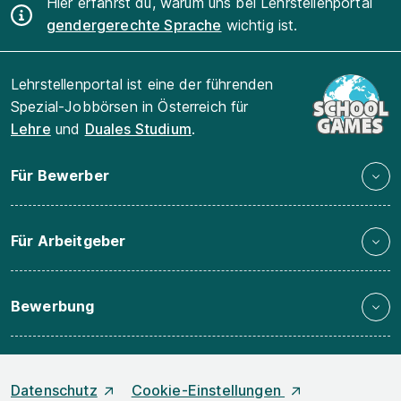
Hier erfährst du, warum uns bei Lehrstellenportal
gendergerechte Sprache
wichtig ist.
Lehrstellenportal ist eine der führenden
Spezial-Jobbörsen in Österreich für
Lehre
und
Duales Studium
.
Für Bewerber
Für Arbeitgeber
Bewerbung
Datenschutz
Cookie-Einstellungen