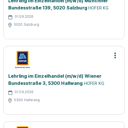
Lehrling im Einzelhandel (m/w/d) Münchner
Bundesstraße 139, 5020 Salzburg
HOFER KG
01.09.2026
5020 Salzburg
Lehrling im Einzelhandel (m/w/d) Wiener
Bundesstraße 3, 5300 Hallwang
HOFER KG
01.09.2026
5300 Hallwang