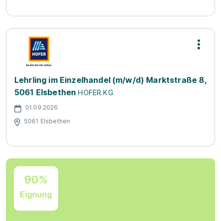
Lehrling im Einzelhandel (m/w/d) Marktstraße 8,
5061 Elsbethen
HOFER KG
01.09.2026
5061 Elsbethen
90%
Eignung