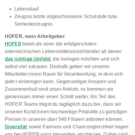
Lebenslauf
Zeugnis letzte abgeschlossene Schulstufe bzw.
Semesterzeugnis
HOFER, mein Arbeitgeber
HOFER
bietet als einer der erfolgreichsten
österreichischen Lebensmitteleinzelhändler all denen
das richtige Umfeld
, die loslegen möchten und sich
selbst viel zutrauen. Deshalb geben wir unseren
Mitarbeiter:innen Raum für Verantwortung, in dem sich
jede:r einbringen kann. Gegenseitiger Ansporn und
Zusammenhalt sind unser Antrieb, so kommen wir
gemeinsam immer einen Schritt weiter. Als Teil des
HOFER Teams trägst du tagtäglich dazu bei, dass wir
unseren Kund:innen hochwertige Produkte zu günstigen
Preisen in unseren über 540 Filialen anbieten können.
Diversität
sowie Fairness und Chancengleichheit liegen
uns bei HOFER ganz besonders am Herzen. Daher sind