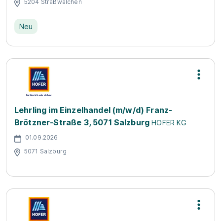
5204 Straßwalchen
Neu
Lehrling im Einzelhandel (m/w/d) Franz-
Brötzner-Straße 3, 5071 Salzburg
HOFER KG
01.09.2026
5071 Salzburg