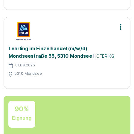
Lehrling im Einzelhandel (m/w/d)
Mondseestraße 55, 5310 Mondsee
HOFER KG
01.09.2026
5310 Mondsee
90%
Eignung