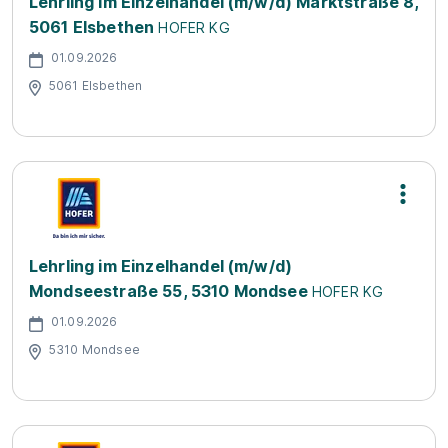
Lehrling im Einzelhandel (m/w/d) Marktstraße 8,
5061 Elsbethen
HOFER KG
01.09.2026
5061 Elsbethen
Lehrling im Einzelhandel (m/w/d)
Mondseestraße 55, 5310 Mondsee
HOFER KG
01.09.2026
5310 Mondsee