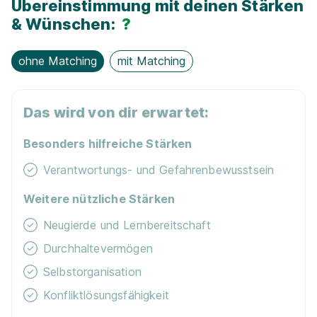
Übereinstimmung mit deinen Stärken
Exkur­sionen
& Wünschen:
?
ohne Matching
mit Matching
Das wird von dir erwartet:
Besonders hilfreiche Stärken
Verantwortungs- und Gefahrenbewusstsein
Weitere nützliche Stärken
Neugierde und Lernbereitschaft
Durchhaltevermögen
Selbstorganisation
Konfliktlösungsfähigkeit