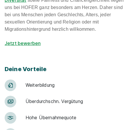
sowie Fairness und Chancengleichheit liegen
uns bei HOFER ganz besonders am Herzen. Daher sind
bei uns Menschen jeden Geschlechts, Alters, jeder
sexuellen Orientierung und Religion oder mit
Migrationshintergrund herzlich willkommen.
Jetzt bewerben
Deine Vorteile
Weiter­bildung
Über­durch­schn. Ver­gü­tung
Hohe Über­nah­me­quote