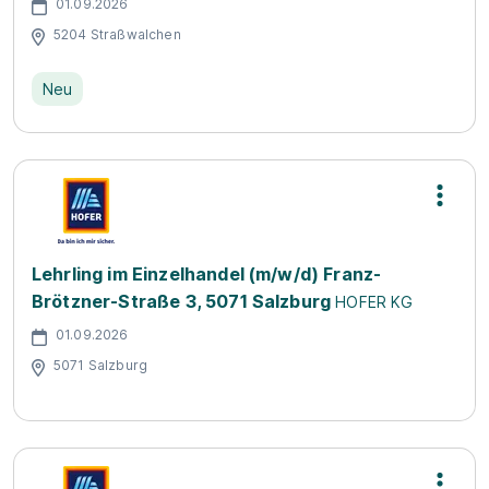
01.09.2026
5204 Straßwalchen
Neu
Lehrling im Einzelhandel (m/w/d) Franz-
Brötzner-Straße 3, 5071 Salzburg
HOFER KG
01.09.2026
5071 Salzburg