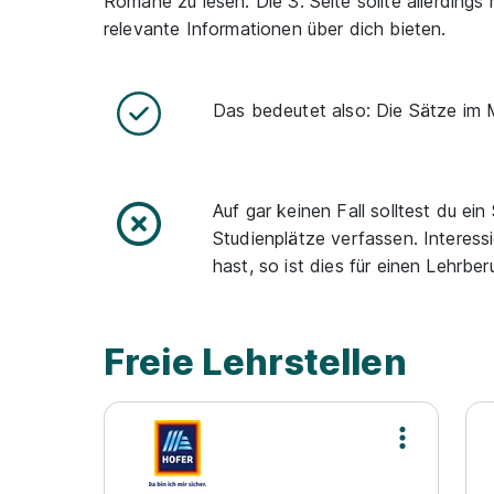
Romane zu lesen. Die 3. Seite sollte allerdings
relevante Informationen über dich bieten.
Das bedeutet also: Die Sätze im M
Auf gar keinen Fall solltest du e
Studienplätze verfassen. Interes
hast, so ist dies für einen Lehrber
Freie Lehrstellen