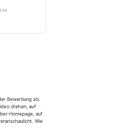
Linz
n der Bewerbung ab.
ideo drehen, auf
erber-Homepage, auf
veranschaulicht. Wie