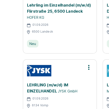
Lehrling im Einzelhandel (m/w/d)
L
Flirstraße 25, 6500 Landeck
D
HOFER KG
H
01.09.2026
6500 Landeck
Neu
LEHRLING (m/w/d) IM
L
EINZELHANDEL
JYSK GmbH
M
01.09.2026
6134 Vomp