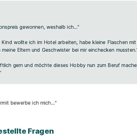
tionspreis gewonnen, weshalb ich…“
 Kind wollte ich im Hotel arbeiten, habe kleine Flaschen mi
s meine Eltern und Geschwister bei mir einchecken mussten.
tlich gern und möchte dieses Hobby nun zum Beruf machen
“
ermit bewerbe ich mich…“
estellte Fragen