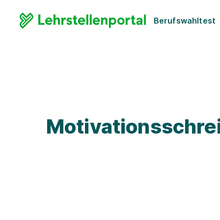
Berufswahltest
Motivationsschre