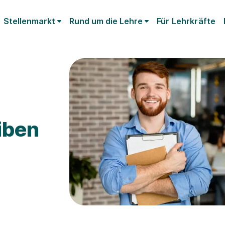
Stellenmarkt
Rund um die Lehre
Für Lehrkräfte
iben