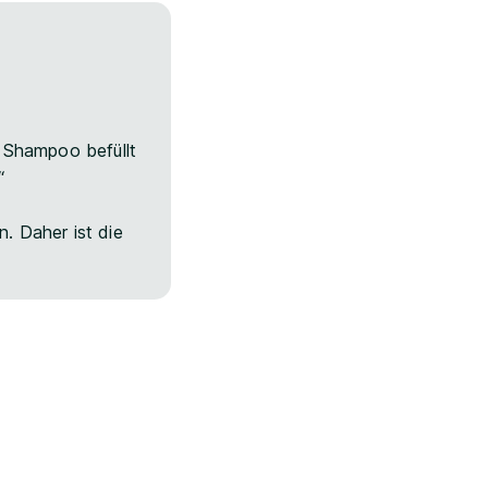
t Shampoo befüllt
“
. Daher ist die