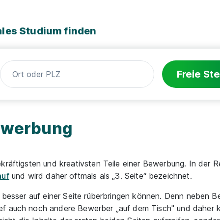
ales Studium finden
Freie Ste
 Bewerbung
kräftigsten und kreativsten Teile einer Bewerbung. In der R
auf
und wird daher oftmals als „3. Seite“ bezeichnet.
n, besser auf einer Seite rüberbringen können. Denn neben 
ef auch noch andere Bewerber „auf dem Tisch" und daher ke