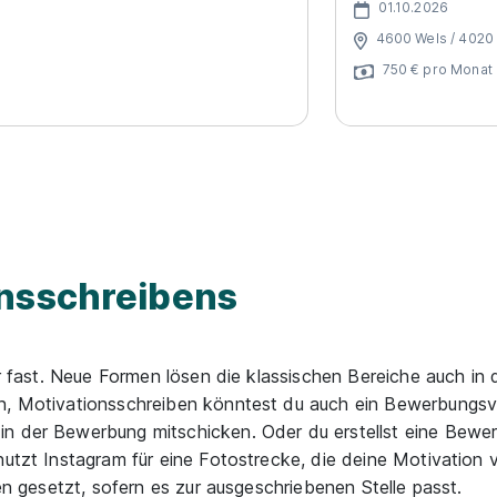
01.10.2026
4600 Wels / 4020 
750 € pro Monat
onsschreibens
ber fast. Neue Formen lösen die klassischen Bereiche auch i
en, Motivationsschreiben könntest du auch ein Bewerbungsv
in der Bewerbung mitschicken. Oder du erstellst eine Bew
nutzt Instagram für eine Fotostrecke, die deine Motivation 
zen gesetzt, sofern es zur ausgeschriebenen Stelle passt.