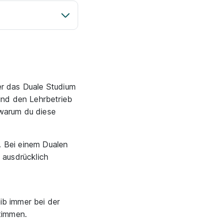
er das Duale Studium
und den Lehrbetrieb
 warum du diese
. Bei einem Dualen
 ausdrücklich
eib immer bei der
stimmen.