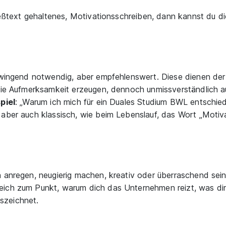
ließtext gehaltenes, Motivationsschreiben, dann kannst du 
zwingend notwendig, aber empfehlenswert. Diese dienen der 
 sie Aufmerksamkeit erzeugen, dennoch unmissverständlich 
piel
: „Warum ich mich für ein Duales Studium BWL entschied
 aber auch klassisch, wie beim Lebenslauf, das Wort „Motiv
n anregen, neugierig machen, kreativ oder überraschend sein
eich zum Punkt, warum dich das Unternehmen reizt, was di
szeichnet.