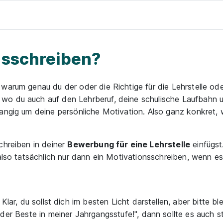
nsschreiben?
warum genau du der oder die Richtige für die Lehrstelle od
wo du auch auf den Lehrberuf, deine schulische Laufbahn 
rangig um deine persönliche Motivation. Also ganz konkret,
chreiben in deiner
Bewerbung für eine Lehrstelle
einfügst
 also tatsächlich nur dann ein Motivationsschreiben, wenn es
Klar, du sollst dich im besten Licht darstellen, aber bitte bl
 der Beste in meiner Jahrgangsstufe!", dann sollte es auch 