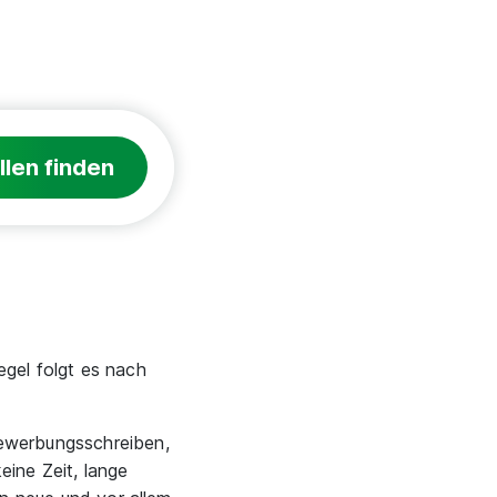
llen finden
egel folgt es nach
Bewerbungsschreiben,
ine Zeit, lange