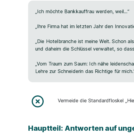
„Ich möchte Bankkauffrau werden, weil…“
„Ihre Firma hat im letzten Jahr den Innova
„Die Hotelbranche ist meine Welt. Schon als
und daheim die Schlüssel verwaltet, so das
„Vom Traum zum Saum: Ich nähe leidenschaf
Lehre zur Schneiderin das Richtige für mich.
Vermeide die Standardfloskel „Hi
Hauptteil: Antworten auf ung