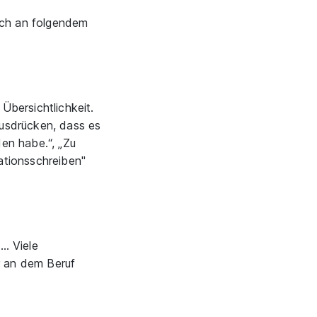
dich an folgendem
Übersichtlichkeit.
ausdrücken, dass es
en habe.“, „Zu
ationsschreiben"
… Viele
r an dem Beruf