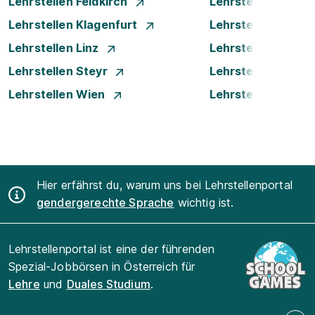
Lehrstellen Feldkirch
Lehrstellen Graz
Lehrstellen Klagenfurt
Lehrstellen Klost
Lehrstellen Linz
Lehrstellen Luste
Lehrstellen Steyr
Lehrstellen Traun
Lehrstellen Wien
Lehrstellen Wiene
Hier erfährst du, warum uns bei Lehrstellenportal
gendergerechte Sprache
wichtig ist.
Lehrstellenportal ist eine der führenden
Spezial-Jobbörsen in Österreich für
Lehre
und
Duales Studium
.