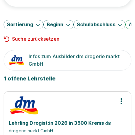
Sortierung
Beginn
Schulabschluss
Au
Suche zurücksetzen
Infos zum Ausbilder dm drogerie markt
GmbH
1 offene Lehrstelle
Lehrling Drogist:in 2026 in 3500 Krems
dm
drogerie markt GmbH