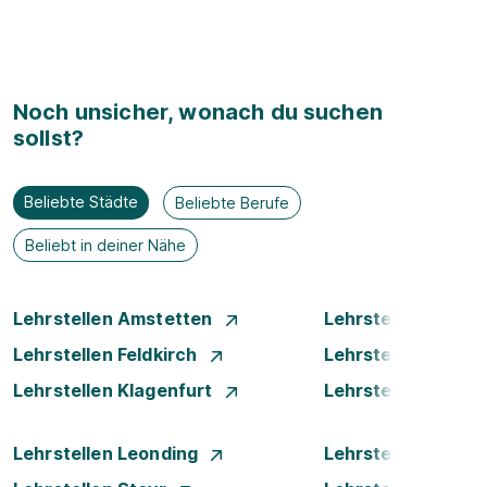
Noch unsicher, wonach du suchen
sollst?
Beliebte Städte
Beliebte Berufe
Beliebt in deiner Nähe
Lehrstellen Amstetten
Lehrstellen Bade
Lehrstellen Feldkirch
Lehrstellen Graz
Lehrstellen Klagenfurt
Lehrstellen Klost
Lehrstellen Leonding
Lehrstellen Luste