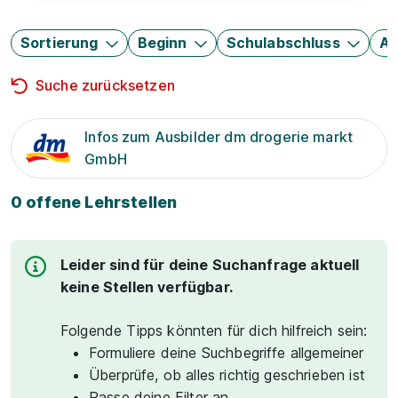
Sortierung
Beginn
Schulabschluss
Au
Suche zurücksetzen
Infos zum Ausbilder dm drogerie markt
GmbH
0 offene Lehrstellen
Leider sind für deine Suchanfrage aktuell
keine Stellen verfügbar.
Folgende Tipps könnten für dich hilfreich sein:
Formuliere deine Suchbegriffe allgemeiner
Überprüfe, ob alles richtig geschrieben ist
Passe deine Filter an