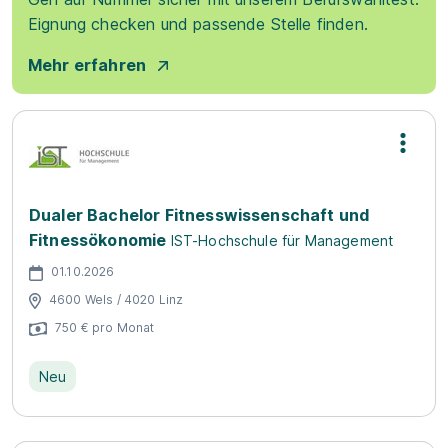
Eignung checken und passende Stelle finden.
Mehr erfahren
Dualer Bachelor Fitnesswissenschaft und
Fitnessökonomie
IST-Hochschule für Management
01.10.2026
4600 Wels / 4020 Linz
750 € pro Monat
Neu