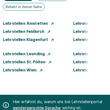
Beliebt in deiner Nähe
Lehrstellen Amstetten
Lehrstellen Bade
Lehrstellen Feldkirch
Lehrstellen Graz
Lehrstellen Klagenfurt
Lehrstellen Klost
Lehrstellen Leonding
Lehrstellen Linz
Lehrstellen St. Pölten
Lehrstellen Steyr
Lehrstellen Wien
Lehrstellen Wiene
Hier erfährst du, warum uns bei Lehrstellenportal
gendergerechte Sprache
wichtig ist.