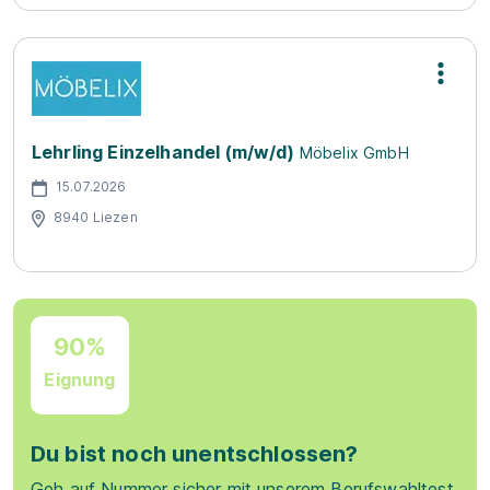
Lehrling Einzelhandel (m/w/d)
Möbelix GmbH
15.07.2026
8940 Liezen
90%
Eignung
Du bist noch unentschlossen?
Geh auf Nummer sicher mit unserem Berufswahltest.