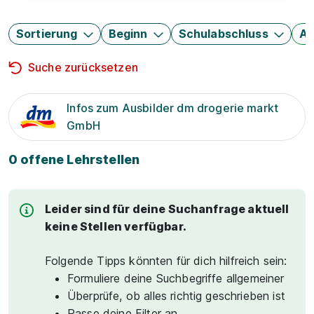
Sortierung
Beginn
Schulabschluss
Au
Suche zurücksetzen
Infos zum Ausbilder dm drogerie markt
GmbH
0 offene Lehrstellen
Leider sind für deine Suchanfrage aktuell
keine Stellen verfügbar.
Folgende Tipps könnten für dich hilfreich sein:
Formuliere deine Suchbegriffe allgemeiner
Überprüfe, ob alles richtig geschrieben ist
Passe deine Filter an