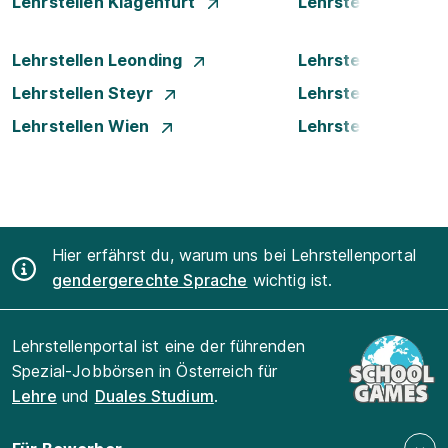
Lehrstellen Klagenfurt
Lehrstellen Klost
Lehrstellen Leonding
Lehrstellen Linz
Lehrstellen Steyr
Lehrstellen Traun
Lehrstellen Wien
Lehrstellen Wiene
Hier erfährst du, warum uns bei Lehrstellenportal
gendergerechte Sprache
wichtig ist.
Lehrstellenportal ist eine der führenden
Spezial-Jobbörsen in Österreich für
Lehre
und
Duales Studium
.