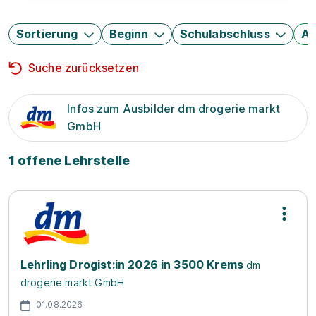
Sortierung
Beginn
Schulabschluss
Au
Suche zurücksetzen
Infos zum Ausbilder dm drogerie markt
GmbH
1 offene Lehrstelle
Lehrling Drogist:in 2026 in 3500 Krems
dm
drogerie markt GmbH
01.08.2026