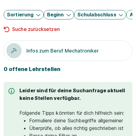
Sortierung
Beginn
Schulabschluss
Au
Suche zurücksetzen
Infos zum Beruf Mechatroniker
0 offene Lehrstellen
Leider sind für deine Suchanfrage aktuell
keine Stellen verfügbar.
Folgende Tipps könnten für dich hilfreich sein:
Formuliere deine Suchbegriffe allgemeiner
Überprüfe, ob alles richtig geschrieben ist
Passe deine Filter an