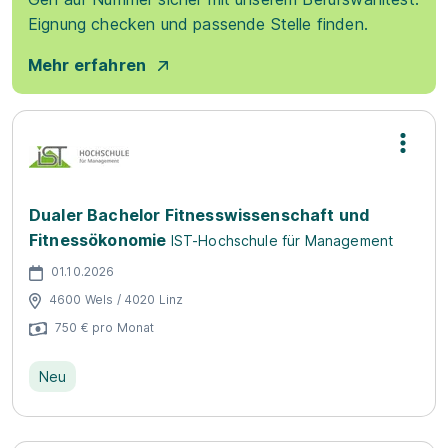
Eignung checken und passende Stelle finden.
Mehr erfahren
Dualer Bachelor Fitnesswissenschaft und
Fitnessökonomie
IST-Hochschule für Management
01.10.2026
4600 Wels / 4020 Linz
750 € pro Monat
Neu