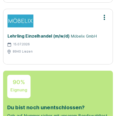
Lehrling Einzelhandel (m/w/d)
Möbelix GmbH
15.07.2026
8940 Liezen
90%
Eignung
Du bist noch unentschlossen?
Geh auf Nummer sicher mit unserem Berufswahltest.