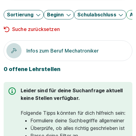
Sortierung
Beginn
Schulabschluss
Au
Suche zurücksetzen
Infos zum Beruf Mechatroniker
0 offene Lehrstellen
Leider sind für deine Suchanfrage aktuell
keine Stellen verfügbar.
Folgende Tipps könnten für dich hilfreich sein:
Formuliere deine Suchbegriffe allgemeiner
Überprüfe, ob alles richtig geschrieben ist
Passe deine Filter an