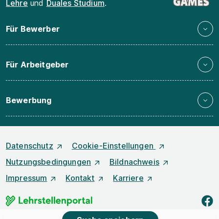
Lehre
und
Duales Studium
.
Für Bewerber
Für Arbeitgeber
Bewerbung
Datenschutz
Cookie-Einstellungen
Nutzungsbedingungen
Bildnachweis
Impressum
Kontakt
Karriere
f