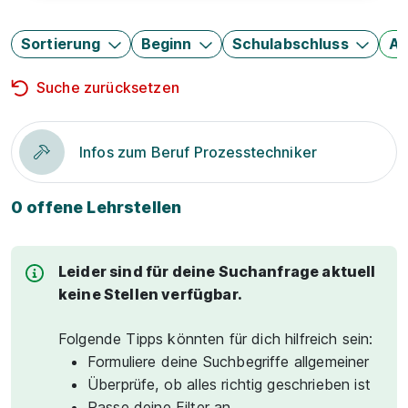
Sortierung
Beginn
Schulabschluss
Au
Suche zurücksetzen
Infos zum Beruf Prozesstechniker
0 offene Lehrstellen
Leider sind für deine Suchanfrage aktuell
keine Stellen verfügbar.
Folgende Tipps könnten für dich hilfreich sein:
Formuliere deine Suchbegriffe allgemeiner
Überprüfe, ob alles richtig geschrieben ist
Passe deine Filter an