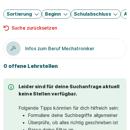
Sortierung
Beginn
Schulabschluss
Au
Suche zurücksetzen
Infos zum Beruf Mechatroniker
0 offene Lehrstellen
Leider sind für deine Suchanfrage aktuell
keine Stellen verfügbar.
Folgende Tipps könnten für dich hilfreich sein:
Formuliere deine Suchbegriffe allgemeiner
Überprüfe, ob alles richtig geschrieben ist
Passe deine Filter an