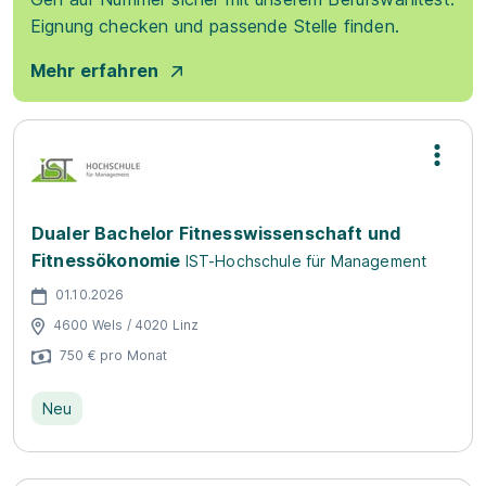
Eignung checken und passende Stelle finden.
Mehr erfahren
Dualer Bachelor Fitnesswissenschaft und
Fitnessökonomie
IST-Hochschule für Management
01.10.2026
4600 Wels / 4020 Linz
750 € pro Monat
Neu