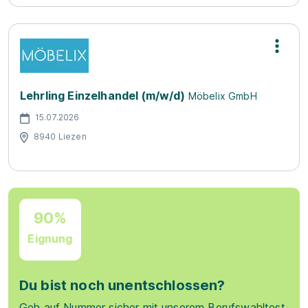
Lehrling Einzelhandel (m/w/d)
Möbelix GmbH
15.07.2026
8940 Liezen
90%
Eignung
Du bist noch unentschlossen?
Geh auf Nummer sicher mit unserem Berufswahltest.