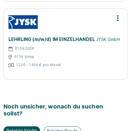
LEHRLING (m/w/d) IM EINZELHANDEL
JYSK GmbH
01.09.2026
6134 Vomp
1.230 - 1.650 € pro Monat
Noch unsicher, wonach du suchen
sollst?
Beliebte Städte
Beliebte Berufe