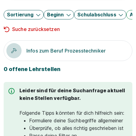
Sortierung
Beginn
Schulabschluss
Au
Suche zurücksetzen
Infos zum Beruf Prozesstechniker
0 offene Lehrstellen
Leider sind für deine Suchanfrage aktuell
keine Stellen verfügbar.
Folgende Tipps könnten für dich hilfreich sein:
Formuliere deine Suchbegriffe allgemeiner
Überprüfe, ob alles richtig geschrieben ist
Passe deine Filter an