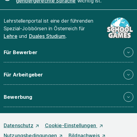
gendergerechte Sprache
wichtig ist.
Lehrstellenportal ist eine der führenden
Spezial-Jobbörsen in Österreich für
Lehre
und
Duales Studium
.
Für Bewerber
Für Arbeitgeber
Bewerbung
Datenschutz
Cookie-Einstellungen
Nutzungsbedingungen
Bildnachweis